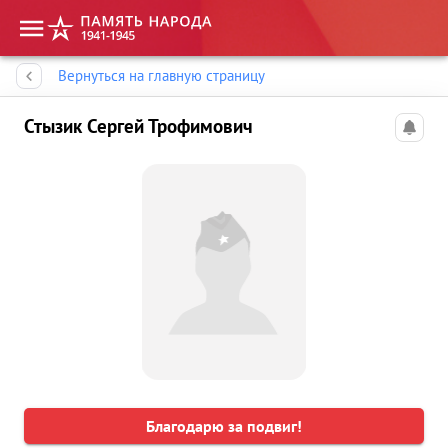
Память народа
Вернуться на главную страницу
Стызик Сергей Трофимович
Благодарю за подвиг!