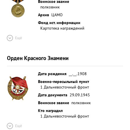
Воинское звание
полковник
Архив
ЦАМО
Фонд ист. информации
Картотека награждений
Ещё
Орден Красного Знамени
Дата рождения
__.__.1908
Военно-пересыльный пункт
1 Дальневосточный фронт
Дата документа
29.09.1945
Воинское звание
полковник
Кто наградил
1 Дальневосточный фронт
Ещё