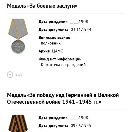
Медаль «За боевые заслуги»
Дата рождения
__.__.1908
Дата документа
03.11.1944
Воинское звание
полковник
Архив
ЦАМО
Фонд ист. информации
Картотека награждений
Ещё
Медаль «За победу над Германией в Великой
Отечественной войне 1941–1945 гг.»
Дата рождения
__.__.1908
Дата документа
09.05.1945