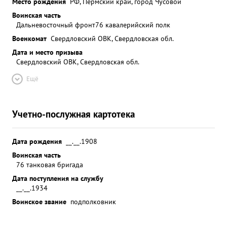
Место рождения
РФ, Пермский край, город Чусовой
Воинская часть
Дальневосточный фронт
76 кавалерийский полк
Военкомат
Свердловский ОВК, Свердловская обл.
Дата и место призыва
Свердловский ОВК, Свердловская обл.
Ещё
Учетно-послужная картотека
Дата рождения
__.__.1908
Воинская часть
76 танковая бригада
Дата поступления на службу
__.__.1934
Воинское звание
подполковник