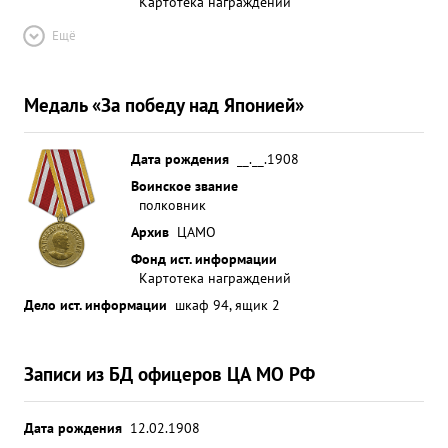
Картотека награждений
Ещё
Медаль «За победу над Японией»
Дата рождения
__.__.1908
Воинское звание
полковник
Архив
ЦАМО
Фонд ист. информации
Картотека награждений
Дело ист. информации
шкаф 94, ящик 2
Записи из БД офицеров ЦА МО РФ
Дата рождения
12.02.1908