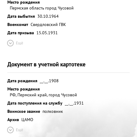
Место рождения
Пермская область город Чусовой
Дата выбытия
30.10.1964
Военкомат
Свердловский ГВК
Дата призыва
15.05.1931
Ещё
Документ в учетной картотеке
Дата рождения
__.__.1908
Место рождения
РФ, Пермский край, город Чусовой
Дата поступления на службу
__.__.1931
Воинское звание
полковник
Архив
ЦАМО
Ещё