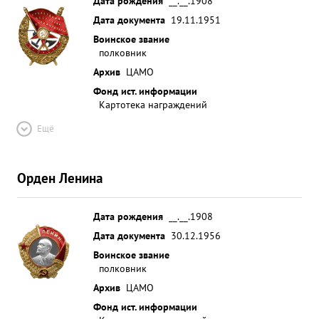
Дата рождения
__.__.1908
Дата документа
19.11.1951
Воинское звание
полковник
Архив
ЦАМО
Фонд ист. информации
Картотека награждений
Ещё
Орден Ленина
Дата рождения
__.__.1908
Дата документа
30.12.1956
Воинское звание
полковник
Архив
ЦАМО
Фонд ист. информации