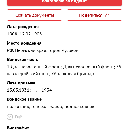
Благодарю за подвиг!
Скачать документы
Поделиться
Дата рождения
1908; 12.02.1908
Место рождения
РФ, Пермский край, город Чусовой
Воинская часть
1 Дальневосточный фронт; Дальневосточный фронт; 76
кавалерийский полк; 76 танковая бригада
Дата призыва
15.05.1931; __.__.1934
Воинское звание
полковник; генерал-майор; подполковник
Ещё
Биография