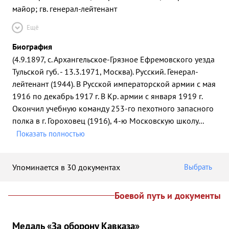
майор; гв. генерал-лейтенант
Ещё
Биография
(4.9.1897, с. Архангельское-Грязное Ефремовского уезда
Тульской губ. - 13.3.1971, Москва). Русский. Генерал-
лейтенант (1944). В Русской императорской армии с мая
1916 по декабрь 1917 г. В Кр. армии с января 1919 г.
Окончил учебную команду 253-го пехотного запасного
полка в г. Гороховец (1916), 4-ю Московскую школу
...
Показать полностью
Упоминается в 30 документах
Выбрать
Боевой путь и документы
Медаль «За оборону Кавказа»