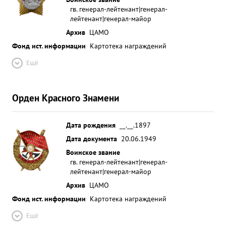
гв. генерал-лейтенант|генерал-
лейтенант|генерал-майор
Архив
ЦАМО
Фонд ист. информации
Картотека награждений
Ещё
Орден Красного Знамени
Дата рождения
__.__.1897
Дата документа
20.06.1949
Воинское звание
гв. генерал-лейтенант|генерал-
лейтенант|генерал-майор
Архив
ЦАМО
Фонд ист. информации
Картотека награждений
Ещё