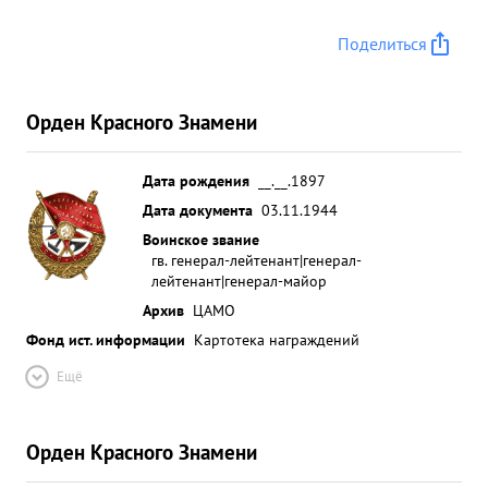
Поделиться
Орден Красного Знамени
Дата рождения
__.__.1897
Дата документа
03.11.1944
Воинское звание
гв. генерал-лейтенант|генерал-
лейтенант|генерал-майор
Архив
ЦАМО
Фонд ист. информации
Картотека награждений
Ещё
Орден Красного Знамени