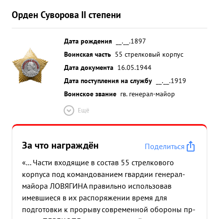
Орден Суворова II степени
Дата рождения
__.__.1897
Воинская часть
55 стрелковый корпус
Дата документа
16.05.1944
Дата поступления на службу
__.__.1919
Воинское звание
гв. генерал-майор
Ещё
За что награждён
Поделиться
«... Части входящие в состав 55 стрелкового
корпуса под командованием гвардии генерал-
майора ЛОВЯГИНА правильно использовав
имевшиеся в их распоряжении время для
подготовки к прорыву современной обороны пр-