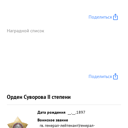
Поделиться
Наградной список
Поделиться
Орден Суворова II степени
Дата рождения
__.__.1897
Воинское звание
гв. генерал-лейтенант|генерал-