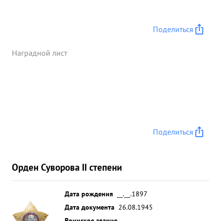
Поделиться
Наградной лист
Поделиться
Орден Суворова II степени
Дата рождения
__.__.1897
Дата документа
26.08.1945
Воинское звание