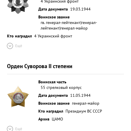
4 Украинский фронт
Дата документа
19.03.1944
Воинское звание
гв. генерал-лейтенант|генерал-
лейтенант|генерал-майор
Кто наградил
4 Украинский фронт
Ещё
Орден Суворова II степени
Воинская часть
55 стрелковый корпус
Дата документа
11.05.1944
Воинское звание
генерал-майор
Кто наградил
Президиум ВС СССР
Архив
ЦАМО
Ещё