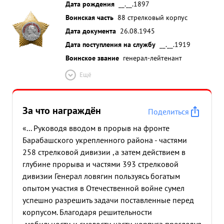
Дата рождения
__.__.1897
Воинская часть
88 стрелковый корпус
Дата документа
26.08.1945
Дата поступления на службу
__.__.1919
Воинское звание
генерал-лейтенант
Ещё
За что награждён
Поделиться
«... Руководя вводом в прорыв на фронте
Барабашского укрепленного района - частями
258 стрелковой дивизии ,а затем действием в
глубине прорыва и частями 393 стрелковой
дивизии Генерал ловягин пользуясь богатым
опытом участия в Отечественной войне сумел
успешно разрешить задачи поставленные перед
корпусом. Благодаря решительности