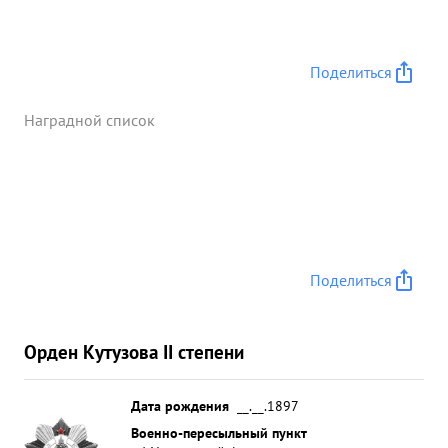
Поделиться
Наградной список
Поделиться
Орден Кутузова II степени
Дата рождения
__.__.1897
Военно-пересыльный пункт