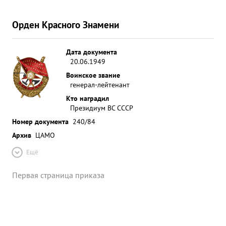
Орден Красного Знамени
Дата документа
20.06.1949
Воинское звание
генерал-лейтенант
Кто наградил
Президиум ВС СССР
Номер документа
240/84
Архив
ЦАМО
Ещё
Первая страница приказа