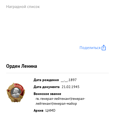
Наградной список
Поделиться
Орден Ленина
Дата рождения
__.__.1897
Дата документа
21.02.1945
Воинское звание
гв. генерал-лейтенант|генерал-
лейтенант|генерал-майор
Архив
ЦАМО