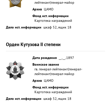
лейтенант|генерал-майор
Архив
ЦАМО
Фонд ист. информации
Картотека награждений
Дело ист. информации
шкаф 52, ящик 18
Орден Кутузова II степени
Дата рождения
__.__.1897
Воинское звание
гв. генерал-лейтенант|генерал-
лейтенант|генерал-майор
Архив
ЦАМО
Фонд ист. информации
Картотека награждений
Дело ист. информации
шкаф 52, ящик 18