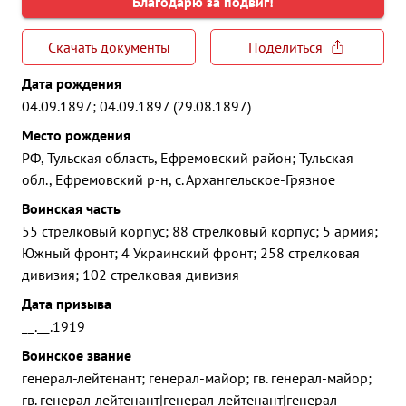
Благодарю за подвиг!
Скачать документы
Поделиться
Дата рождения
04.09.1897; 04.09.1897 (29.08.1897)
Место рождения
РФ, Тульская область, Ефремовский район; Тульская
обл., Ефремовский р-н, с. Архангельское-Грязное
Воинская часть
55 стрелковый корпус; 88 стрелковый корпус; 5 армия;
Южный фронт; 4 Украинский фронт; 258 стрелковая
дивизия; 102 стрелковая дивизия
Дата призыва
__.__.1919
Воинское звание
генерал-лейтенант; генерал-майор; гв. генерал-майор;
гв. генерал-лейтенант|генерал-лейтенант|генерал-