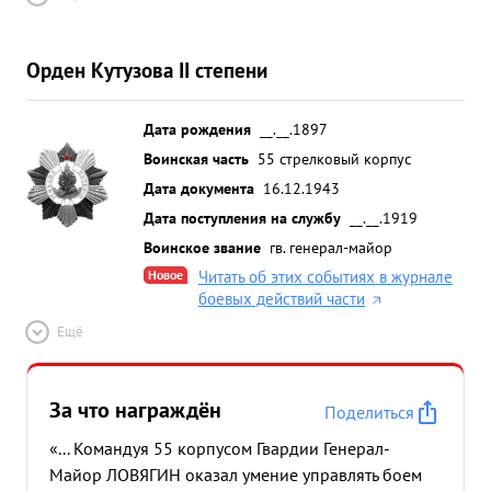
Орден Кутузова II степени
Дата рождения
__.__.1897
Воинская часть
55 стрелковый корпус
Дата документа
16.12.1943
Дата поступления на службу
__.__.1919
Воинское звание
гв. генерал-майор
Новое
Читать об этих событиях в журнале
боевых действий части
Ещё
За что награждён
Поделиться
«... Командуя 55 корпусом Гвардии Генерал-
Майор ЛОВЯГИН оказал умение управлять боем