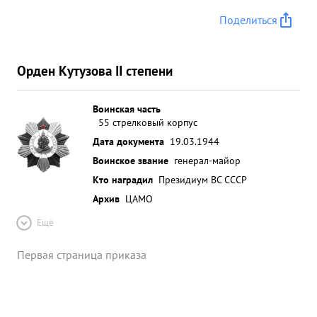
Поделиться
Орден Кутузова II степени
Воинская часть
55 стрелковый корпус
Дата документа
19.03.1944
Воинское звание
генерал-майор
Кто наградил
Президиум ВС СССР
Архив
ЦАМО
Ещё
Первая страница приказа