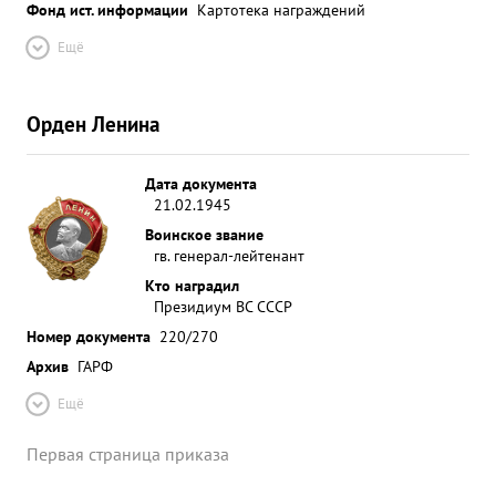
Фонд ист. информации
Картотека награждений
Ещё
Орден Ленина
Дата документа
21.02.1945
Воинское звание
гв. генерал-лейтенант
Кто наградил
Президиум ВС СССР
Номер документа
220/270
Архив
ГАРФ
Ещё
Первая страница приказа