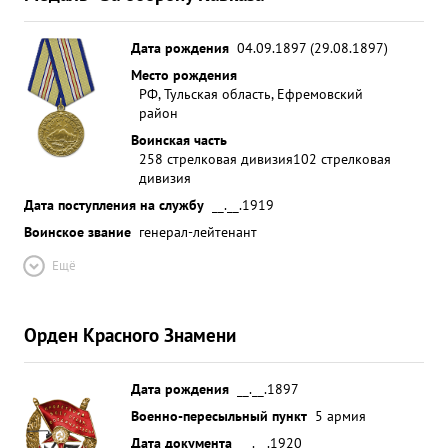
Дата рождения
04.09.1897 (29.08.1897)
Место рождения
РФ, Тульская область, Ефремовский
район
Воинская часть
258 стрелковая дивизия
102 стрелковая
дивизия
Дата поступления на службу
__.__.1919
Воинское звание
генерал-лейтенант
Ещё
Орден Красного Знамени
Дата рождения
__.__.1897
Военно-пересыльный пункт
5 армия
Дата документа
__.__.1920