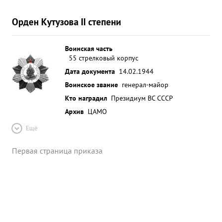
Орден Кутузова II степени
Воинская часть
55 стрелковый корпус
Дата документа
14.02.1944
Воинское звание
генерал-майор
Кто наградил
Президиум ВС СССР
Архив
ЦАМО
Ещё
Первая страница приказа