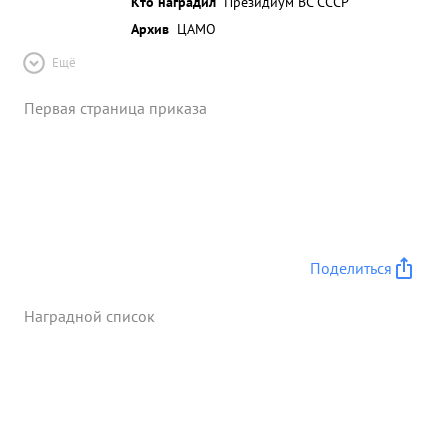
Кто наградил
Президиум ВС СССР
Архив
ЦАМО
Ещё
Первая страница приказа
Поделиться
Наградной список