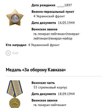
Дата рождения
__.__.1897
Военно-пересыльный пункт
4 Украинский фронт
Дата документа
16.05.1944
Воинское звание
гв. генерал-лейтенант|генерал-
лейтенант|генерал-майор
Кто наградил
4 Украинский фронт
Ещё
Медаль «За оборону Кавказа»
Воинская часть
55 стрелковый корпус
Дата документа
18.09.1944
Воинское звание
гв. генерал-лейтенант