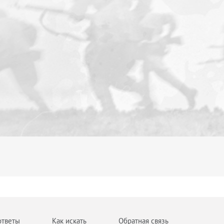
ответы
Как искать
Обратная связь