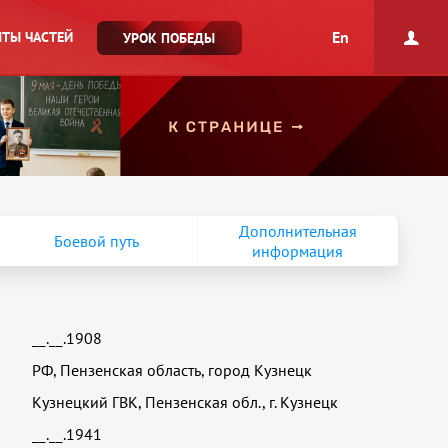
En
ТЫ ЧАСТЕЙ
УРОК ПОБЕДЫ
Дополнительная
Боевой путь
информация
__.__.1908
РФ, Пензенская область, город Кузнецк
Кузнецкий ГВК, Пензенская обл., г. Кузнецк
__.__.1941