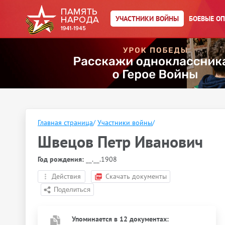
УЧАСТНИКИ ВОЙНЫ
БОЕВЫЕ О
Главная страница
/
Участники войны
/
Швецов Петр Иванович
Год рождения:
__.__.1908
Действия
Скачать документы
Упоминается в 12 документах: