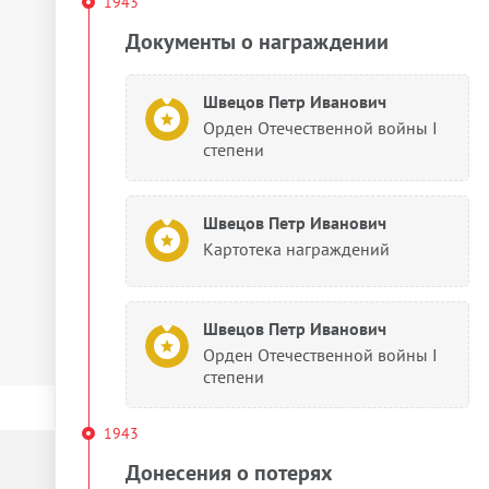
1943
Документы о награждении
Швецов Петр Иванович
Орден Отечественной войны I
степени
Швецов Петр Иванович
Картотека награждений
Швецов Петр Иванович
Орден Отечественной войны I
степени
1943
Донесения о потерях