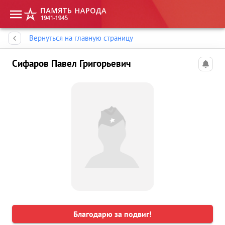
Память народа
Вернуться на главную страницу
Сифаров Павел Григорьевич
Благодарю за подвиг!