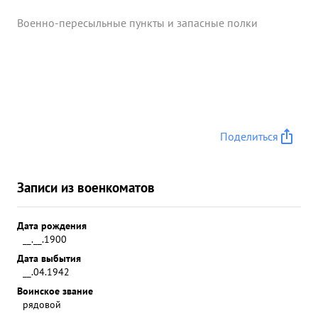
Военно-пересыльные пункты и запасные полки
Поделиться
Записи из военкоматов
Дата рождения
__.__.1900
Дата выбытия
__.04.1942
Воинское звание
рядовой