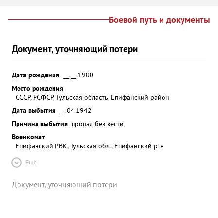
Боевой путь и документы
Документ, уточняющий потери
Дата рождения
__.__.1900
Место рождения
СССР, РСФСР, Тульская область, Епифанский район
Дата выбытия
__.04.1942
Причина выбытия
пропал без вести
Военкомат
Епифанский РВК, Тульская обл., Епифанский р-н
Ещё
Документ, уточняющий потери