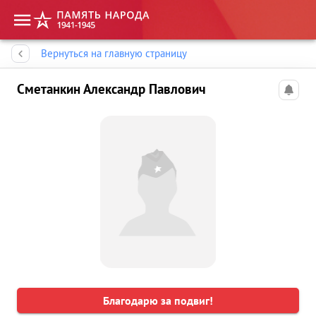
Память народа
Вернуться на главную страницу
Сметанкин Александр Павлович
Благодарю за подвиг!