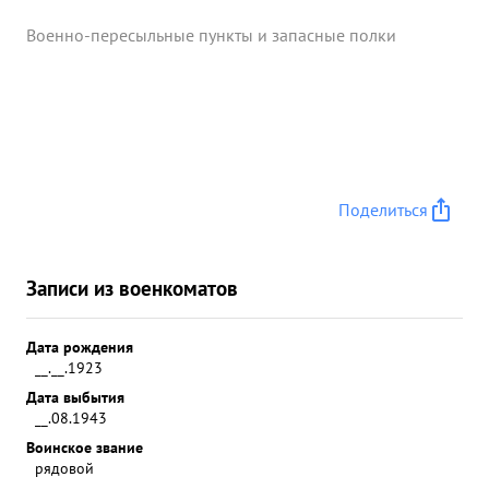
Военно-пересыльные пункты и запасные полки
Поделиться
Записи из военкоматов
Дата рождения
__.__.1923
Дата выбытия
__.08.1943
Воинское звание
рядовой