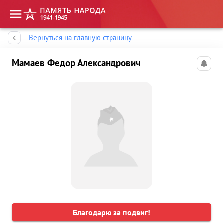
Память народа
Вернуться на главную страницу
Мамаев Федор Александрович
Благодарю за подвиг!