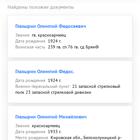
Найдены похожие документы
Глазырин Олимпий Федосеевич
Звание
гв. красноармеец
Дата рождения
1924 г.
Воинская часть
239 гв. сп 76 гв. сд БрянФ
Глазырин Олимпий Федос.
Дата рождения
1924 г.
Военно-пересыльный пункт
21 запасной стрелковый
полк 23 запасной стрелковой дивизии
Глазырин Олимпий Михайлович
Звание
красноармеец
Дата рождения
1933 г.
Место рождения
Кировская обл., Белохолуницкий р-