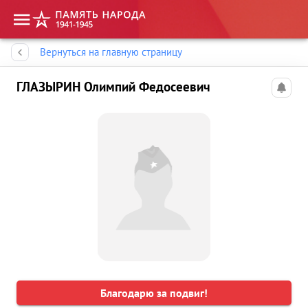
Память народа
Вернуться на главную страницу
ГЛАЗЫРИН Олимпий Федосеевич
Благодарю за подвиг!