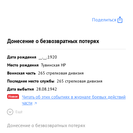
Поделиться
Донесение о безвозвратных потерях
Дата рождения
__.__.1920
Место рождения
Тувинская НР
Воинская часть
265 стрелковая дивизия
Последнее место службы
265 стрелковая дивизия
Дата выбытия
28.08.1942
Новое
Читать об этих событиях в журнале боевых действий
части
Ещё
Донесение о безвозвратных потерях