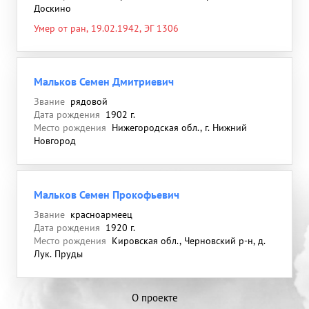
Доскино
Умер от ран, 19.02.1942, ЭГ 1306
Мальков Семен Дмитриевич
Звание
рядовой
Дата рождения
1902 г.
Место рождения
Нижегородская обл., г. Нижний
Новгород
Мальков Семен Прокофьевич
Звание
красноармеец
Дата рождения
1920 г.
Место рождения
Кировская обл., Черновский р-н, д.
Лук. Пруды
О проекте