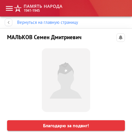
Память народа
Вернуться на главную страницу
МАЛЬКОВ Семен Дмитриевич
Благодарю за подвиг!