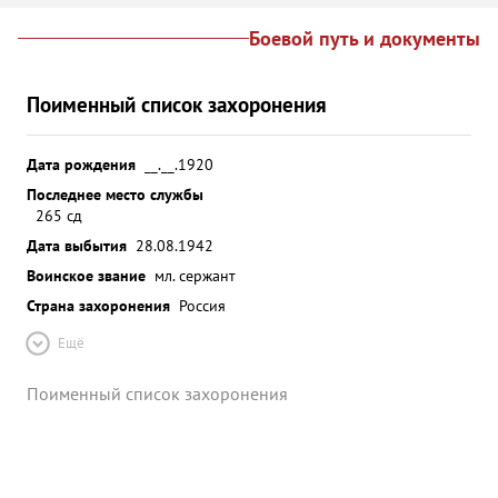
Боевой путь и документы
Поименный список захоронения
Дата рождения
__.__.1920
Последнее место службы
265 сд
Дата выбытия
28.08.1942
Воинское звание
мл. сержант
Страна захоронения
Россия
Ещё
Поименный список захоронения