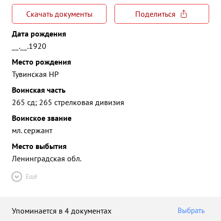
Скачать документы
Поделиться
Дата рождения
__.__.1920
Место рождения
Тувинская НР
Воинская часть
265 сд; 265 стрелковая дивизия
Воинское звание
мл. сержант
Место выбытия
Ленинградская обл.
Ещё
Упоминается в 4 документах
Выбрать