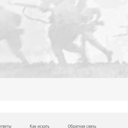
ответы
Как искать
Обратная связь