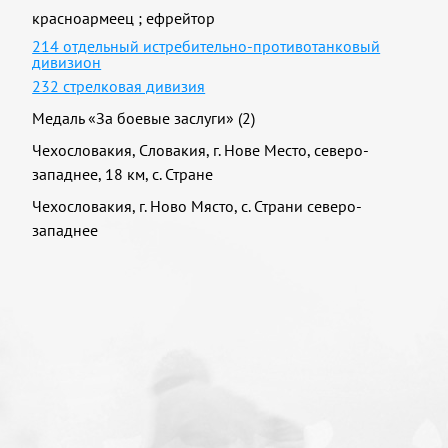
красноармеец
;
ефрейтор
214 отдельный истребительно-противотанковый
дивизион
232 стрелковая дивизия
Медаль «За боевые заслуги» (2)
Чехословакия, Словакия, г. Нове Место, северо-
западнее, 18 км, с. Стране
Чехословакия, г. Ново Място, с. Страни северо-
западнее