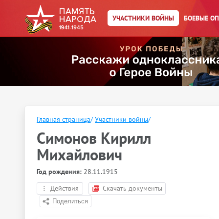
УЧАСТНИКИ ВОЙНЫ
БОЕВЫЕ О
Главная страница
/
Участники войны
/
Симонов Кирилл
Михайлович
Год рождения:
28.11.1915
Действия
Скачать документы