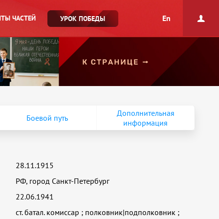
En
ТЫ ЧАСТЕЙ
УРОК ПОБЕДЫ
Дополнительная
Боевой путь
информация
28.11.1915
РФ, город Санкт-Петербург
22.06.1941
ст. батал. комиссар
;
полковник|подполковник
;