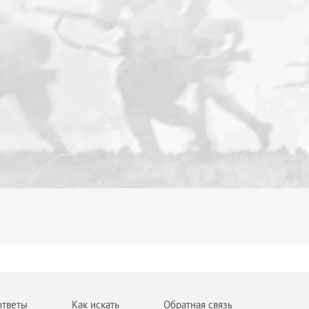
ответы
Как искать
Обратная связь