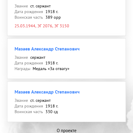
Звание
ст. сержант
Дата рождения
1918 г.
Воинская часть
389 орр
25.03.1944, ЭГ 2076, ЭГ 3150
Мазаев Александр Степанович
Звание
сержант
Дата рождения
1918 г.
Награды
Медаль «За отвагу»
Мазаев Александр Степанович
Звание
ст. сержант
Дата рождения
1918 г.
Воинская часть
330 сд
О проекте