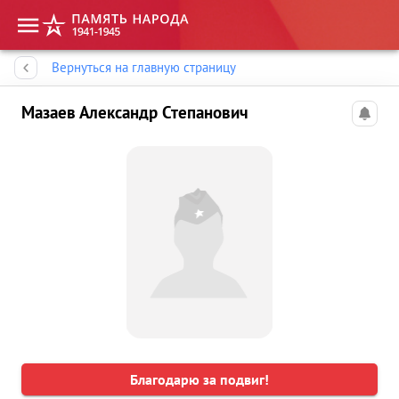
Память народа
Вернуться на главную страницу
Мазаев Александр Степанович
Благодарю за подвиг!