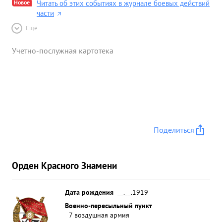
Новое
Читать об этих событиях в журнале боевых действий
части
Ещё
Учетно-послужная картотека
Поделиться
Орден Красного Знамени
Дата рождения
__.__.1919
Военно-пересыльный пункт
7 воздушная армия