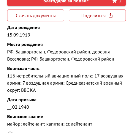
Благодарю за подвиг!
2
Скачать документы
Поделиться
Дата рождения
15.09.1919
Место рождения
РФ, Башкортостан, Федоровский район, деревня
Веселовка; РФ, Башкортостан, Федоровский район
Воинская часть
116 истребительный авиационный полк; 17 воздушная
армия; 7 воздушная армия; Среднеазиатский военный
округ; ВВС КА
Дата призыва
__.02.1940
Воинское звание
майор; лейтенант; капитан; ст. лейтенант