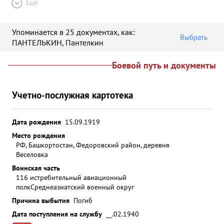
Ещё
Упоминается в 25 документах
, как:
Выбрать
ПАНТЕЛЬКИН
,
Пантелкин
Боевой путь и документы
Учетно-послужная картотека
Дата рождения
15.09.1919
Место рождения
РФ, Башкортостан, Федоровский район, деревня
Веселовка
Воинская часть
116 истребительный авиационный
полк
Среднеазиатский военный округ
Причина выбытия
Погиб
Дата поступления на службу
__.02.1940