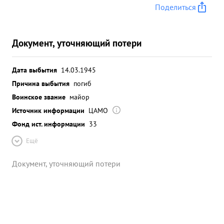
Поделиться
Документ, уточняющий потери
Дата выбытия
14.03.1945
Причина выбытия
погиб
Воинское звание
майор
Источник информации
ЦАМО
Фонд ист. информации
33
Ещё
Документ, уточняющий потери