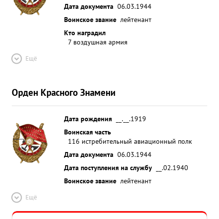
Дата документа
06.03.1944
Воинское звание
лейтенант
Кто наградил
7 воздушная армия
Ещё
Орден Красного Знамени
Дата рождения
__.__.1919
Воинская часть
116 истребительный авиационный полк
Дата документа
06.03.1944
Дата поступления на службу
__.02.1940
Воинское звание
лейтенант
Ещё