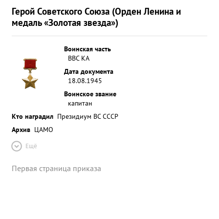
Герой Советского Союза (Орден Ленина и
медаль «Золотая звезда»)
Воинская часть
ВВС КА
Дата документа
18.08.1945
Воинское звание
капитан
Кто наградил
Президиум ВС СССР
Архив
ЦАМО
Ещё
Первая страница приказа