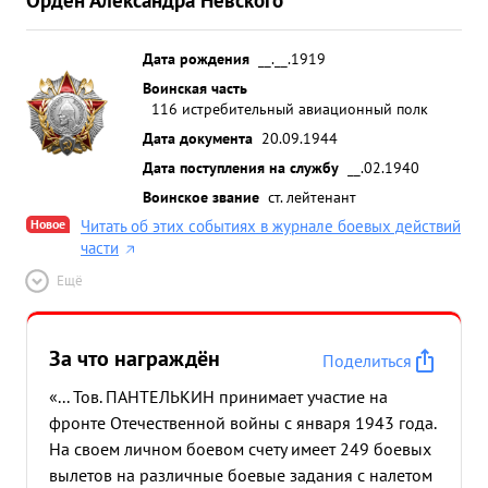
Дата рождения
__.__.1919
Воинская часть
116 истребительный авиационный полк
Дата документа
20.09.1944
Дата поступления на службу
__.02.1940
Воинское звание
ст. лейтенант
Новое
Читать об этих событиях в журнале боевых действий
части
Ещё
За что награждён
Поделиться
«... Тов. ПАНТЕЛЬКИН принимает участие на
фронте Отечественной войны с января 1943 года.
На своем личном боевом счету имеет 249 боевых
вылетов на различные боевые задания с налетом