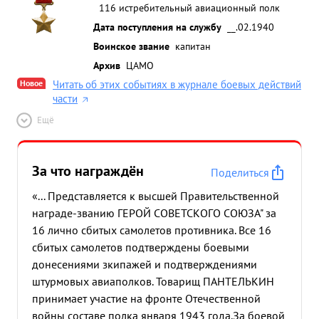
116 истребительный авиационный полк
Дата поступления на службу
__.02.1940
Воинское звание
капитан
Архив
ЦАМО
Новое
Читать об этих событиях в журнале боевых действий
части
Ещё
За что награждён
Поделиться
«... Представляется к высшей Правительственной
награде-званию ГЕРОЙ СОВЕТСКОГО СОЮЗА" за
16 лично сбитых самолетов противника. Все 16
сбитых самолетов подтверждены боевыми
донесениями зкипажей и подтверждениями
штурмовых авиаполков. Товарищ ПАНТЕЛЬКИН
принимает участие на фронте Отечественной
войны составе полка января 1943 года.За боевой