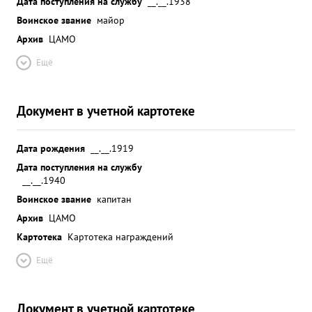
Дата поступления на службу
__.__.1938
Воинское звание
майор
Архив
ЦАМО
Ещё
Документ в учетной картотеке
Дата рождения
__.__.1919
Дата поступления на службу
__.__.1940
Воинское звание
капитан
Архив
ЦАМО
Картотека
Картотека награждений
Ещё
Документ в учетной картотеке