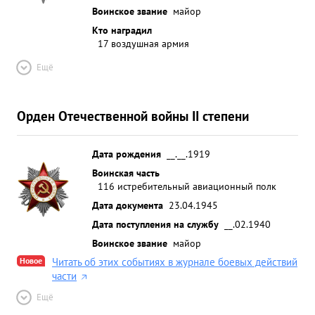
Воинское звание
майор
Кто наградил
17 воздушная армия
Ещё
Орден Отечественной войны II степени
Дата рождения
__.__.1919
Воинская часть
116 истребительный авиационный полк
Дата документа
23.04.1945
Дата поступления на службу
__.02.1940
Воинское звание
майор
Новое
Читать об этих событиях в журнале боевых действий
части
Ещё