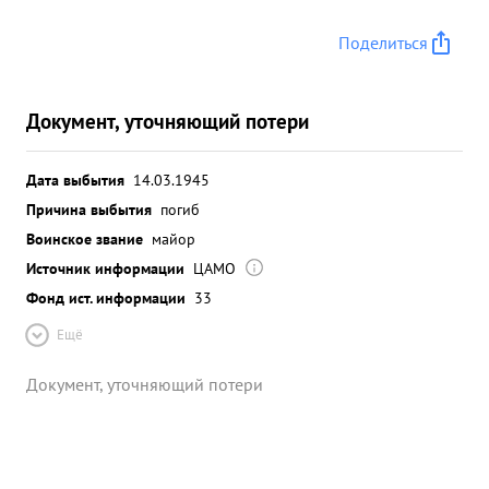
Поделиться
Документ, уточняющий потери
Дата выбытия
14.03.1945
Причина выбытия
погиб
Воинское звание
майор
Источник информации
ЦАМО
Фонд ист. информации
33
Ещё
Документ, уточняющий потери