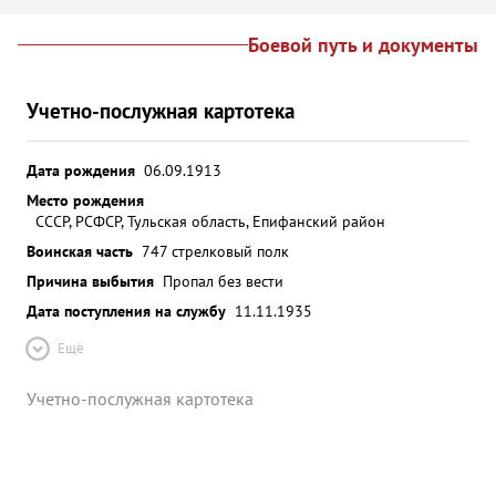
Боевой путь и документы
Учетно-послужная картотека
Дата рождения
06.09.1913
Место рождения
СССР, РСФСР, Тульская область, Епифанский район
Воинская часть
747 стрелковый полк
Причина выбытия
Пропал без вести
Дата поступления на службу
11.11.1935
Ещё
Учетно-послужная картотека