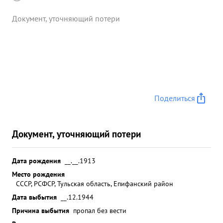
Документ, уточняющий потери
Поделиться
Документ, уточняющий потери
Дата рождения
__.__.1913
Место рождения
СССР, РСФСР, Тульская область, Епифанский район
Дата выбытия
__.12.1944
Причина выбытия
пропал без вести