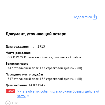
Поделиться
Документ, уточняющий потери
Дата рождения
__.__.1913
Место рождения
СССР, РСФСР, Тульская область, Епифанский район
Воинская часть
747 стрелковый полк 172 стрелковой дивизии (III)
Последнее место службы
747 стрелковый полк 172 стрелковой дивизии (III)
Дата выбытия
14.09.1943
Новое
Читать об этих событиях в журнале боевых действий
части
Ещё