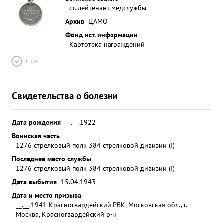
ст. лейтенант медслужбы
Архив
ЦАМО
Фонд ист. информации
Картотека награждений
Ещё
Свидетельства о болезни
Дата рождения
__.__.1922
Воинская часть
1276 стрелковый полк 384 стрелковой дивизии (I)
Последнее место службы
1276 стрелковый полк 384 стрелковой дивизии (I)
Дата выбытия
15.04.1943
Дата и место призыва
__.__.1941 Красногвардейский РВК, Московская обл., г.
Москва, Красногвардейский р-н