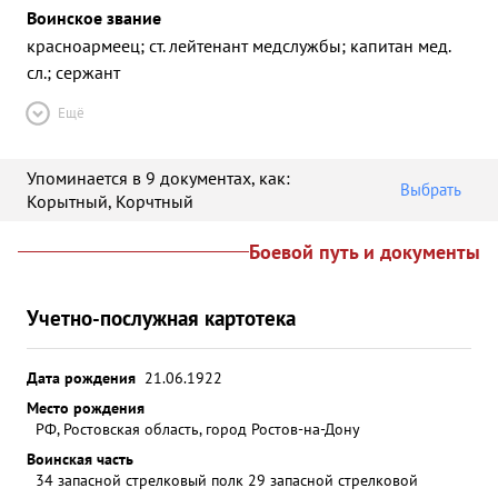
Воинское звание
красноармеец; ст. лейтенант медслужбы; капитан мед.
сл.; сержант
Ещё
Упоминается в 9 документах
, как:
Выбрать
Корытный
,
Корчтный
Боевой путь и документы
Учетно-послужная картотека
Дата рождения
21.06.1922
Место рождения
РФ, Ростовская область, город Ростов-на-Дону
Воинская часть
34 запасной стрелковый полк 29 запасной стрелковой