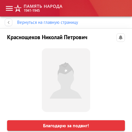
Память народа
Вернуться на главную страницу
Краснощеков Николай Петрович
Благодарю за подвиг!