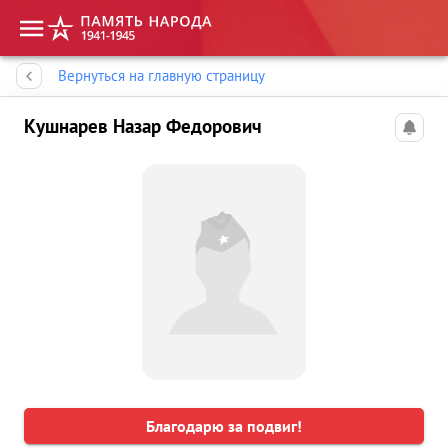
Память народа
Вернуться на главную страницу
Кушнарев Назар Федорович
Благодарю за подвиг!