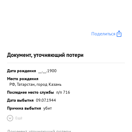
Поделиться
Документ, уточняющий потери
Дата рождения
__.__.1900
Место рождения
РФ, Татарстан, город Казань
Последнее место службы
п/п 716
Дата выбытия
09.07.1944
Причина выбытия
убит
Ещё
Документ, уточняющий потери