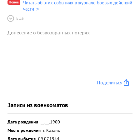
Новое
Читать об этих событиях в журнале боевых действий
части
Ещё
Донесение о безвозвратных потерях
Поделиться
Записи из военкоматов
Дата рождения
__.__.1900
Место рождения
г. Казань
Дата выбытия
09.07.1944