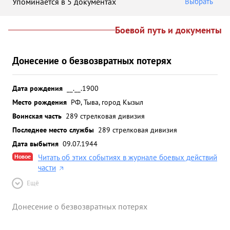
Упоминается в 5 документах
Выбрать
Боевой путь и документы
Донесение о безвозвратных потерях
Дата рождения
__.__.1900
Место рождения
РФ, Тыва, город Кызыл
Воинская часть
289 стрелковая дивизия
Последнее место службы
289 стрелковая дивизия
Дата выбытия
09.07.1944
Новое
Читать об этих событиях в журнале боевых действий
части
Ещё
Донесение о безвозвратных потерях