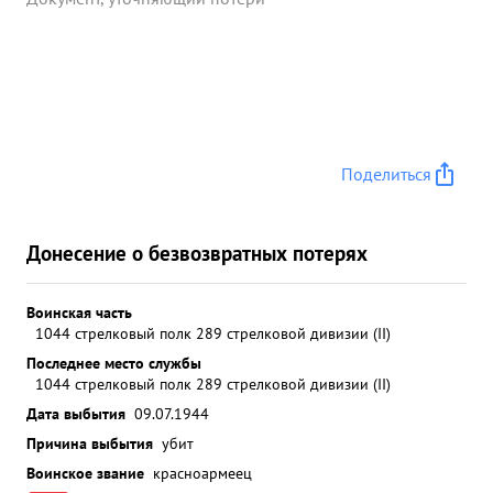
Поделиться
Донесение о безвозвратных потерях
Воинская часть
1044 стрелковый полк 289 стрелковой дивизии (II)
Последнее место службы
1044 стрелковый полк 289 стрелковой дивизии (II)
Дата выбытия
09.07.1944
Причина выбытия
убит
Воинское звание
красноармеец