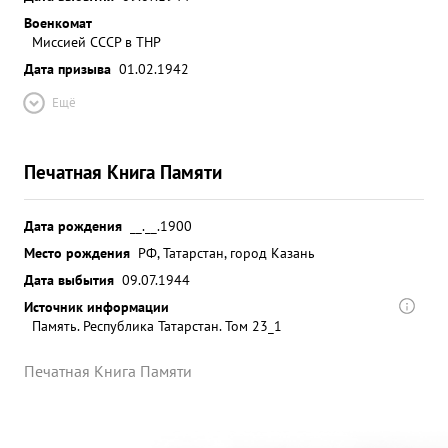
Военкомат
Миссией СССР в ТНР
Дата призыва
01.02.1942
Ещё
Печатная Книга Памяти
Дата рождения
__.__.1900
Место рождения
РФ, Татарстан, город Казань
Дата выбытия
09.07.1944
Источник информации
Память. Республика Татарстан. Том 23_1
Печатная Книга Памяти