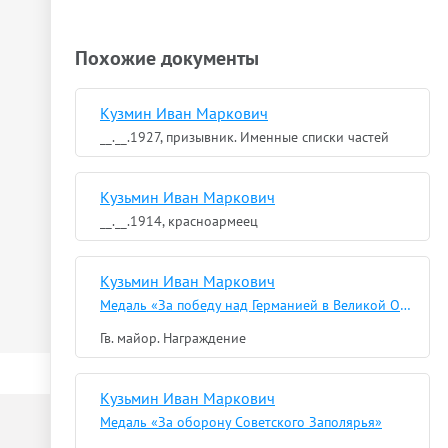
Похожие документы
Кузмин Иван Маркович
__.__.1927, призывник. Именные списки частей
Кузьмин Иван Маркович
__.__.1914, красноармеец
Кузьмин Иван Маркович
Медаль «За победу над Германией в Великой Отечественной войне 1941–1945 гг.»
Гв. майор. Награждение
Кузьмин Иван Маркович
Медаль «За оборону Советского Заполярья»