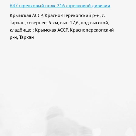
647 стрелковый полк 216 стрелковой дивизии
Крымская АССР, Красно-Перекопский р-н, с.
Тархан, севернее, 5 км, выс. 17,6, под высотой,
кладбище
;
Крымская АССР, Красноперекопский
р-н, Тархан