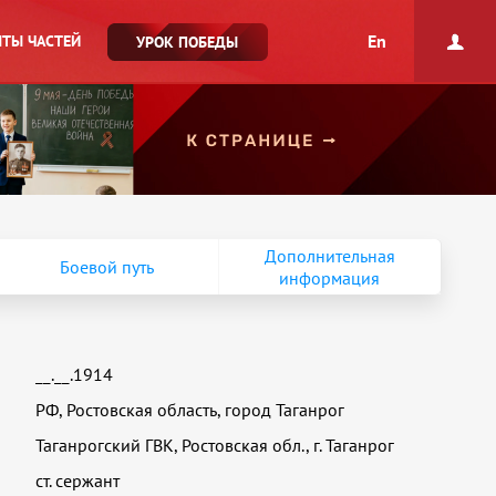
En
ТЫ ЧАСТЕЙ
УРОК ПОБЕДЫ
Дополнительная
Боевой путь
информация
__.__.1914
РФ, Ростовская область, город Таганрог
Таганрогский ГВК, Ростовская обл., г. Таганрог
ст. сержант