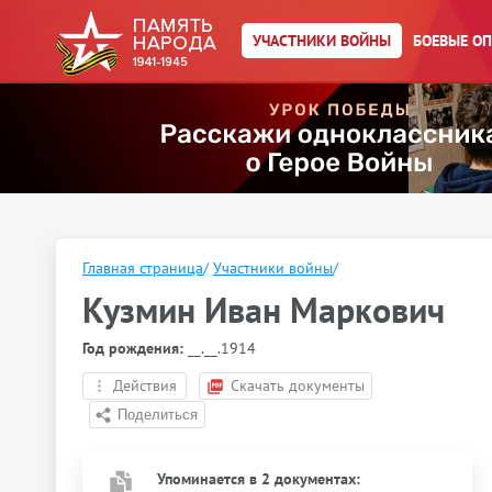
УЧАСТНИКИ ВОЙНЫ
БОЕВЫЕ О
Главная страница
/
Участники войны
/
Кузмин Иван Маркович
Год рождения:
__.__.1914
Действия
Скачать документы
Упоминается в 2 документах: