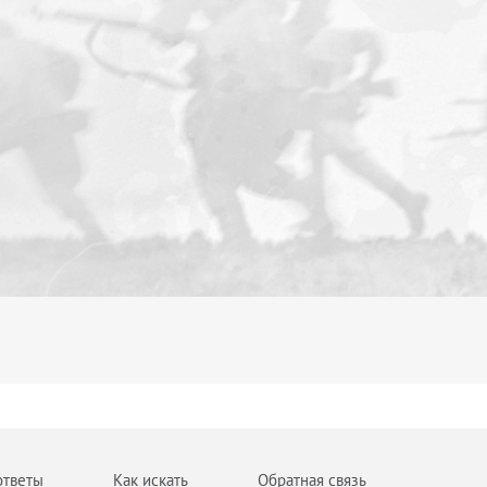
ответы
Как искать
Обратная связь