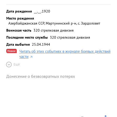
Дата рождения
__.__.1920
Место рождения
Азербайджанская ССР, Мартунинский р-н, с. Зардоловет
Воинская часть
320 стрелковая дивизия
Последнее место службы
320 стрелковая дивизия
Дата выбытия
25.04.1944
Новое
Читать об этих событиях в журнале боевых действий
части
Ещё
Донесение о безвозвратных потерях