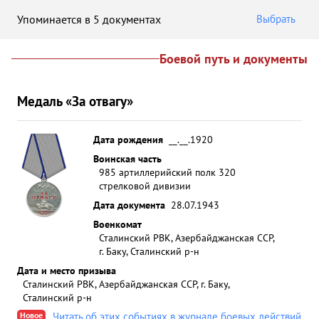
Упоминается в 5 документах
Выбрать
Боевой путь и документы
Медаль «За отвагу»
Дата рождения
__.__.1920
Воинская часть
985 артиллерийский полк 320
стрелковой дивизии
Дата документа
28.07.1943
Военкомат
Сталинский РВК, Азербайджанская ССР,
г. Баку, Сталинский р-н
Дата и место призыва
Сталинский РВК, Азербайджанская ССР, г. Баку,
Сталинский р-н
Новое
Читать об этих событиях в журнале боевых действий