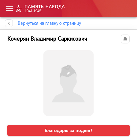
Память народа
Вернуться на главную страницу
Кочерян Владимир Саркисович
Благодарю за подвиг!