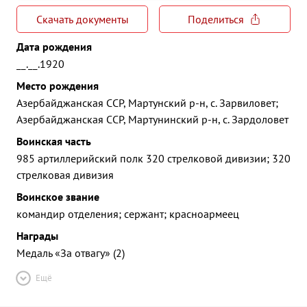
Скачать документы
Поделиться
Дата рождения
__.__.1920
Место рождения
Азербайджанская ССР, Мартунский р-н, с. Зарвиловет;
Азербайджанская ССР, Мартунинский р-н, с. Зардоловет
Воинская часть
985 артиллерийский полк 320 стрелковой дивизии; 320
стрелковая дивизия
Воинское звание
командир отделения; сержант; красноармеец
Награды
Медаль «За отвагу» (2)
Ещё