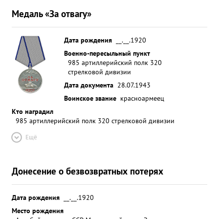
Медаль «За отвагу»
Дата рождения
__.__.1920
Военно-пересыльный пункт
985 артиллерийский полк 320
стрелковой дивизии
Дата документа
28.07.1943
Воинское звание
красноармеец
Кто наградил
985 артиллерийский полк 320 стрелковой дивизии
Ещё
Донесение о безвозвратных потерях
Дата рождения
__.__.1920
Место рождения