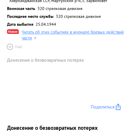
Азербайджанская ССР, Мартунский р-н, с. Зарвиловет
Воинская часть
320 стрелковая дивизия
Последнее место службы
320 стрелковая дивизия
Дата выбытия
25.04.1944
Новое
Читать об этих событиях в журнале боевых действий
части
Ещё
Донесение о безвозвратных потерях
Поделиться
Донесение о безвозвратных потерях