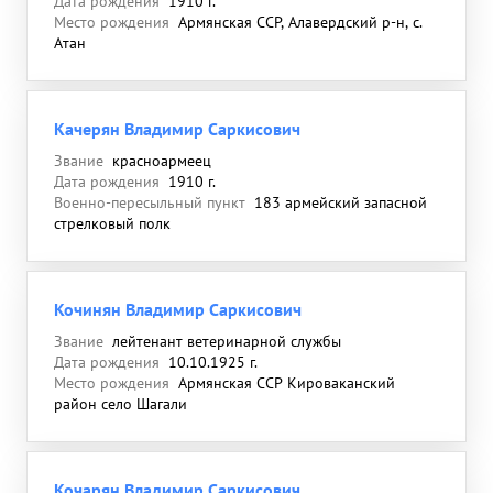
Дата рождения
1910 г.
Место рождения
Армянская ССР, Алавердский р-н, с.
Атан
Качерян Владимир Саркисович
Звание
красноармеец
Дата рождения
1910 г.
Военно-пересыльный пункт
183 армейский запасной
стрелковый полк
Кочинян Владимир Саркисович
Звание
лейтенант ветеринарной службы
Дата рождения
10.10.1925 г.
Место рождения
Армянская ССР Кироваканский
район село Шагали
Кочарян Владимир Саркисович