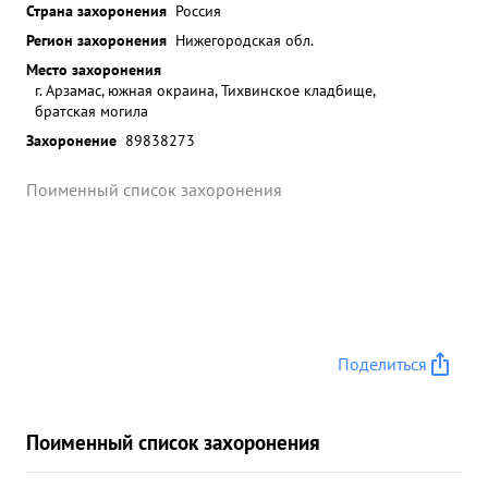
Страна захоронения
Россия
Регион захоронения
Нижегородская обл.
Место захоронения
г. Арзамас, южная окраина, Тихвинское кладбище,
братская могила
Захоронение
89838273
Поименный список захоронения
Поделиться
Поименный список захоронения