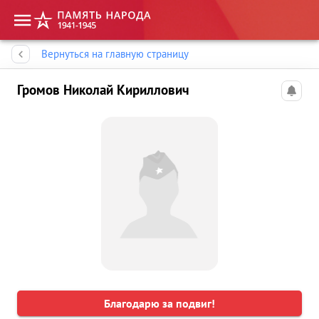
Память народа
Вернуться на главную страницу
Громов Николай Кириллович
Благодарю за подвиг!