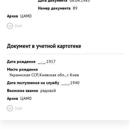
Дата документа
06.04.1985
Номер документа
89
Архив
ЦАМО
Ещё
Документ в учетной картотеке
Дата рождения
__.__.1917
Место рождения
Украинская ССР, Киевская обл., г. Киев
Дата поступления на службу
__.__.1940
Воинское звание
рядовой
Архив
ЦАМО
Ещё