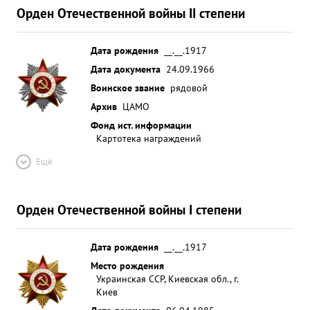
Орден Отечественной войны II степени
Дата рождения
__.__.1917
Дата документа
24.09.1966
Воинское звание
рядовой
Архив
ЦАМО
Фонд ист. информации
Картотека награждений
Ещё
Орден Отечественной войны I степени
Дата рождения
__.__.1917
Место рождения
Украинская ССР, Киевская обл., г.
Киев