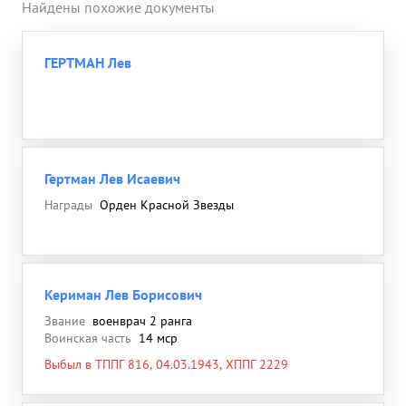
Найдены похожие документы
ГЕРТМАН Лев
Гертман Лев Исаевич
Награды
Орден Красной Звезды
Кериман Лев Борисович
Звание
военврач 2 ранга
Воинская часть
14 мср
Выбыл в ТППГ 816, 04.03.1943, ХППГ 2229