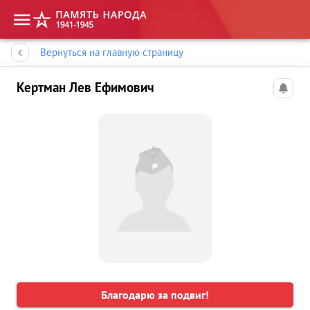
Память народа
Вернуться на главную страницу
Кертман Лев Ефимович
Благодарю за подвиг!