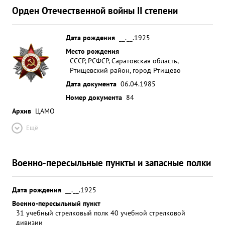
Орден Отечественной войны II степени
Дата рождения
__.__.1925
Место рождения
СССР, РСФСР, Саратовская область,
Ртищевский район, город Ртищево
Дата документа
06.04.1985
Номер документа
84
Архив
ЦАМО
Ещё
Военно-пересыльные пункты и запасные полки
Дата рождения
__.__.1925
Военно-пересыльный пункт
31 учебный стрелковый полк 40 учебной стрелковой
дивизии