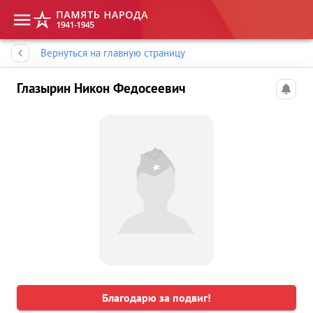
Память народа
Вернуться на главную страницу
Глазырин Никон Федосеевич
Благодарю за подвиг!