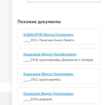
Похожие документы
КАШКАРОВ Федор Еремеевич
__.__.1911. Печатная Книга Памяти
Кашкаров Федор Никифорович
__.__.1918, красноармеец. Донесение о потерях
Кашкаров Федор Николаевич
__.__.1912, красноармеец
Кашкарев Федор Дмитриевич
__.__.1924, рядовой