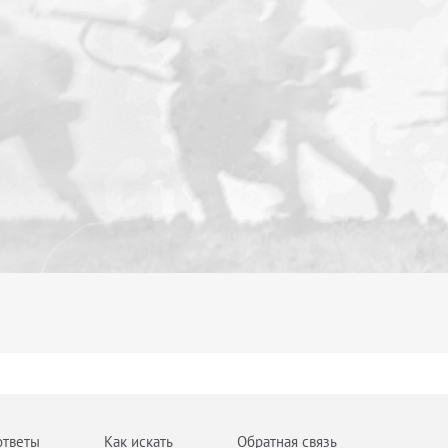
ответы
Как искать
Обратная связь