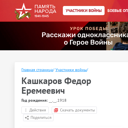
УЧАСТНИКИ ВОЙНЫ
БОЕВЫЕ О
Главная страница
/
Участники войны
/
Кашкаров Федор
Еремеевич
Год рождения:
__.__.1918
Действия
Скачать документы