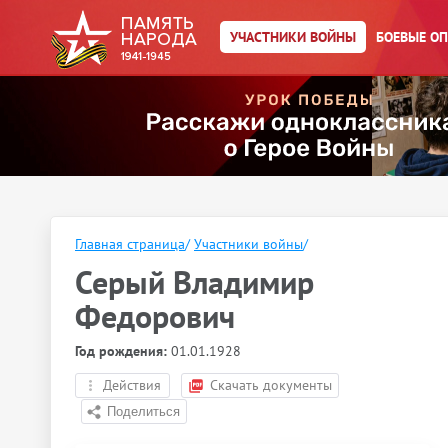
УЧАСТНИКИ ВОЙНЫ
БОЕВЫЕ О
Главная страница
/
Участники войны
/
Серый Владимир
Федорович
Год рождения:
01.01.1928
Действия
Скачать документы