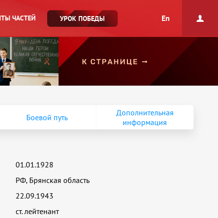
En
ТЫ ЧАСТЕЙ
УРОК ПОБЕДЫ
Дополнительная
Боевой путь
информация
01.01.1928
РФ, Брянская область
22.09.1943
ст. лейтенант