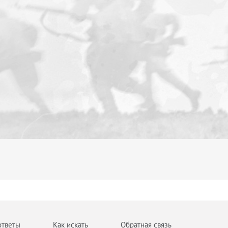
ответы
Как искать
Обратная связь