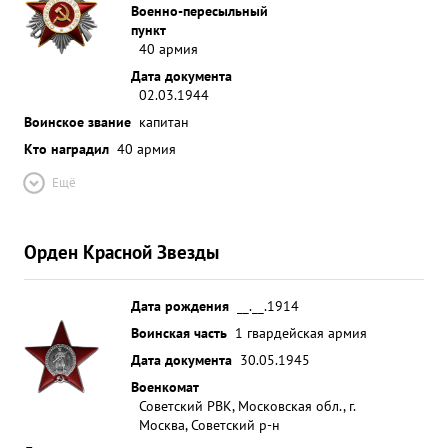
Военно-пересыльный
пункт
40 армия
Дата документа
02.03.1944
Воинское звание
капитан
Кто наградил
40 армия
Ещё
Орден Красной Звезды
Дата рождения
__.__.1914
Воинская часть
1 гвардейская армия
Дата документа
30.05.1945
Военкомат
Советский РВК, Московская обл., г.
Москва, Советский р-н