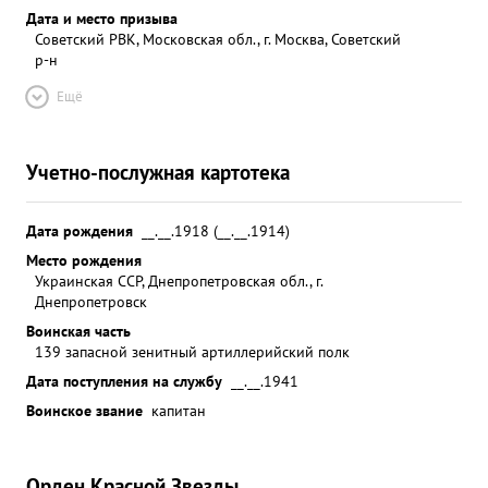
Дата и место призыва
Советский РВК, Московская обл., г. Москва, Советский
р-н
Ещё
Учетно-послужная картотека
Дата рождения
__.__.1918 (__.__.1914)
Место рождения
Украинская ССР, Днепропетровская обл., г.
Днепропетровск
Воинская часть
139 запасной зенитный артиллерийский полк
Дата поступления на службу
__.__.1941
Воинское звание
капитан
Орден Красной Звезды