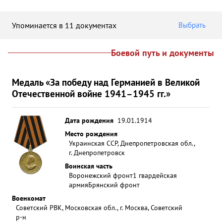
Упоминается в 11 документах
Выбрать
Боевой путь и документы
Медаль «За победу над Германией в Великой
Отечественной войне 1941–1945 гг.»
Дата рождения
19.01.1914
Место рождения
Украинская ССР, Днепропетровская обл.,
г. Днепропетровск
Воинская часть
Воронежский фронт
1 гвардейская
армия
Брянский фронт
Военкомат
Советский РВК, Московская обл., г. Москва, Советский
р-н