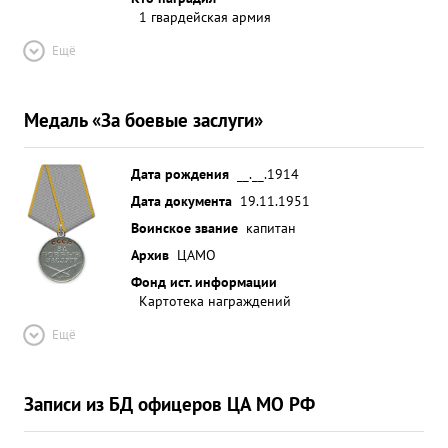
1 гвардейская армия
Ещё
Медаль «За боевые заслуги»
Дата рождения
__.__.1914
Дата документа
19.11.1951
Воинское звание
капитан
Архив
ЦАМО
Фонд ист. информации
Картотека награждений
Ещё
Записи из БД офицеров ЦА МО РФ