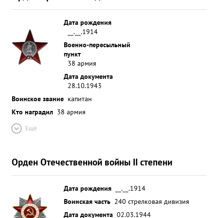
Дата рождения
__.__.1914
Военно-пересыльный
пункт
38 армия
Дата документа
28.10.1943
Воинское звание
капитан
Кто наградил
38 армия
Ещё
Орден Отечественной войны II степени
Дата рождения
__.__.1914
Воинская часть
240 стрелковая дивизия
Дата документа
02.03.1944