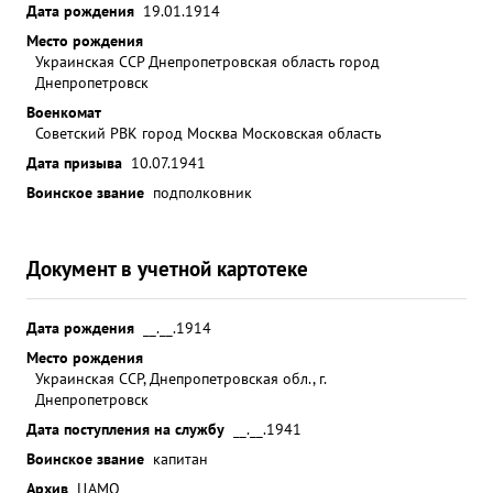
Дата рождения
19.01.1914
Место рождения
Украинская ССР Днепропетровская область город
Днепропетровск
Военкомат
Советский РВК город Москва Московская область
Дата призыва
10.07.1941
Воинское звание
подполковник
Документ в учетной картотеке
Дата рождения
__.__.1914
Место рождения
Украинская ССР, Днепропетровская обл., г.
Днепропетровск
Дата поступления на службу
__.__.1941
Воинское звание
капитан
Архив
ЦАМО