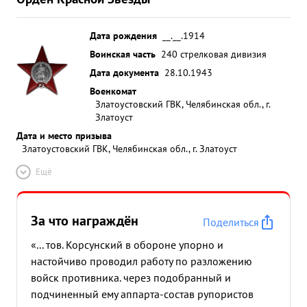
Дата рождения
__.__.1914
Воинская часть
240 стрелковая дивизия
Дата документа
28.10.1943
Военкомат
Златоустовский ГВК, Челябинская обл., г.
Златоуст
Дата и место призыва
Златоустовский ГВК, Челябинская обл., г. Златоуст
Ещё
За что награждён
Поделиться
«... тов. Корсунский в обороне упорно и
настойчиво проводил работу по разложению
войск противника. через подобранный и
подчиненный ему аппарта-состав рупористов