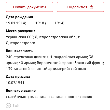
Скачать документы
Поделиться
Дата рождения
19.01.1914; __.__.1918 (__.__.1914)
Место рождения
Украинская ССР, Днепропетровская обл., г.
Днепропетровск
Воинская часть
240 стрелковая дивизия; 1 гвардейская армия; 38
армия; 40 армия; Воронежский фронт; Брянский фронт;
139 запасной зенитный артиллерийский полк
Дата призыва
10.07.1941
Воинское звание
ст. лейтенант; гв. капитан; капитан; подполковник
Ещё