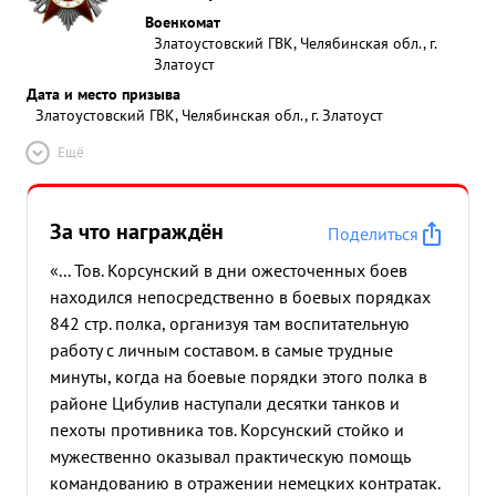
Военкомат
Златоустовский ГВК, Челябинская обл., г.
Златоуст
Дата и место призыва
Златоустовский ГВК, Челябинская обл., г. Златоуст
Ещё
За что награждён
Поделиться
«... Тов. Корсунский в дни ожесточенных боев
находился непосредственно в боевых порядках
842 стр. полка, организуя там воспитательную
работу с личным составом. в самые трудные
минуты, когда на боевые порядки этого полка в
районе Цибулив наступали десятки танков и
пехоты противника тов. Корсунский стойко и
мужественно оказывал практическую помощь
командованию в отражении немецких контратак.