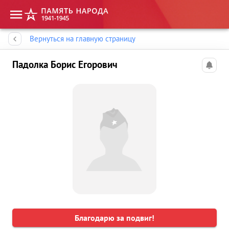
Память народа
Вернуться на главную страницу
Падолка Борис Егорович
Благодарю за подвиг!