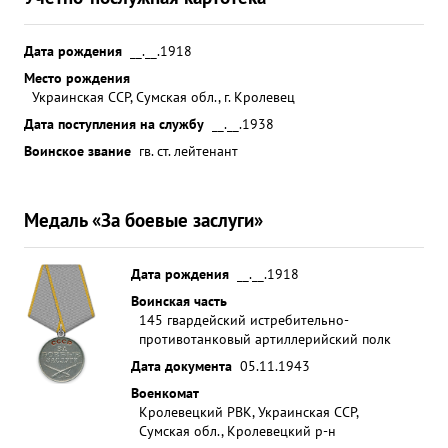
Дата рождения
__.__.1918
Место рождения
Украинская ССР, Сумская обл., г. Кролевец
Дата поступления на службу
__.__.1938
Воинское звание
гв. ст. лейтенант
Медаль «За боевые заслуги»
Дата рождения
__.__.1918
Воинская часть
145 гвардейский истребительно-
противотанковый артиллерийский полк
Дата документа
05.11.1943
Военкомат
Кролевецкий РВК, Украинская ССР,
Сумская обл., Кролевецкий р-н