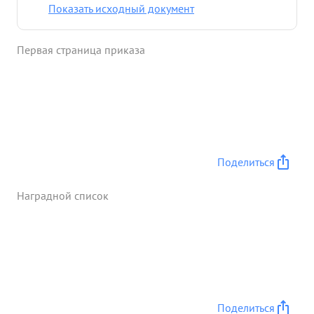
Показать исходный документ
Первая страница приказа
Поделиться
Наградной список
Поделиться