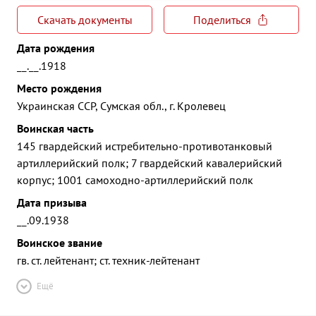
Скачать документы
Поделиться
Дата рождения
__.__.1918
Место рождения
Украинская ССР, Сумская обл., г. Кролевец
Воинская часть
145 гвардейский истребительно-противотанковый
артиллерийский полк; 7 гвардейский кавалерийский
корпус; 1001 самоходно-артиллерийский полк
Дата призыва
__.09.1938
Воинское звание
гв. ст. лейтенант; ст. техник-лейтенант
Ещё