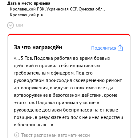
Дата и место призыва
Кролевецкий РВК, Украинская ССР, Сумская обл.,
Кролевецкий р-н
Ещё
За что награждён
Поделиться
«... 5 Тов. Подолка работая во время боевых
действий и проявил себя инциативным
требовательным офицером. Под его
руководством происходил своевременно ремонт
артвооружения, ввиду чего полк имел все гда
артвооружение в безотказном действии, кроме
Этого тов. Падолка принимал участие в
руководстве доставки боеприпасов на огневые
позиции, в результате его полк не имел недостачи
в боеприпасах ...»
Текст распознан автоматически