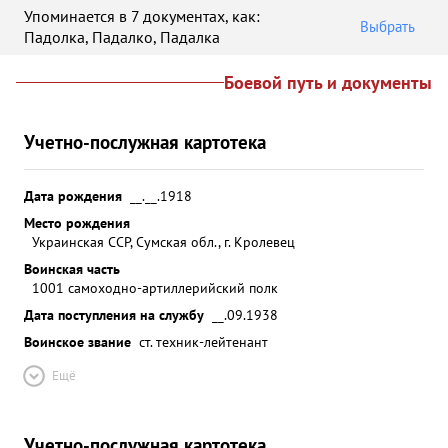
Упоминается в 7 документах
, как:
Выбрать
Падолка
,
Падалко
,
Падалка
Боевой путь и документы
Учетно-послужная картотека
Дата рождения
__.__.1918
Место рождения
Украинская ССР, Сумская обл., г. Кролевец
Воинская часть
1001 самоходно-артиллерийский полк
Дата поступления на службу
__.09.1938
Воинское звание
ст. техник-лейтенант
Ещё
Учетно-послужная картотека