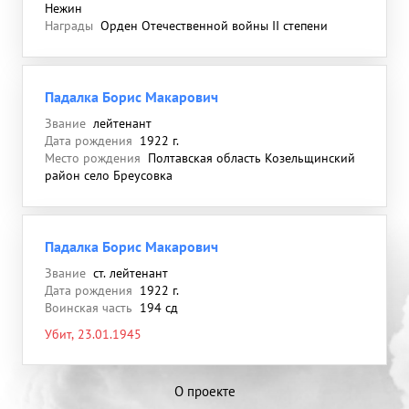
Нежин
Награды
Орден Отечественной войны II степени
Падалка Борис Макарович
Звание
лейтенант
Дата рождения
1922 г.
Место рождения
Полтавская область Козельщинский
район село Бреусовка
Падалка Борис Макарович
Звание
ст. лейтенант
Дата рождения
1922 г.
Воинская часть
194 сд
Убит, 23.01.1945
О проекте