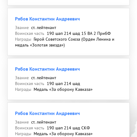
Рябов Константин Андреевич
Звание
ст. лейтенант
Воинская часть
190 шап 214 шад 15 ВА 2 ПрибФ
Награды
Герой Советского Союза (Орден Ленина и
медаль «Золотая звезда»)
Рябов Константин Андреевич
Звание
ст. лейтенант
Воинская часть
190 шап 214 шад
Награды
Медаль «За оборону Кавказа»
Рябов Константин Андреевич
Звание
ст. лейтенант
Воинская часть
190 шап 214 шад СКФ
Награды
Медаль «За оборону Кавказа»