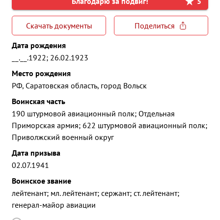
Благодарю за подвиг!
5
Скачать документы
Поделиться
Дата рождения
__.__.1922; 26.02.1923
Место рождения
РФ, Саратовская область, город Вольск
Воинская часть
190 штурмовой авиационный полк; Отдельная
Приморская армия; 622 штурмовой авиационный полк;
Приволжский военный округ
Дата призыва
02.07.1941
Воинское звание
лейтенант; мл. лейтенант; сержант; ст. лейтенант;
генерал-майор авиации