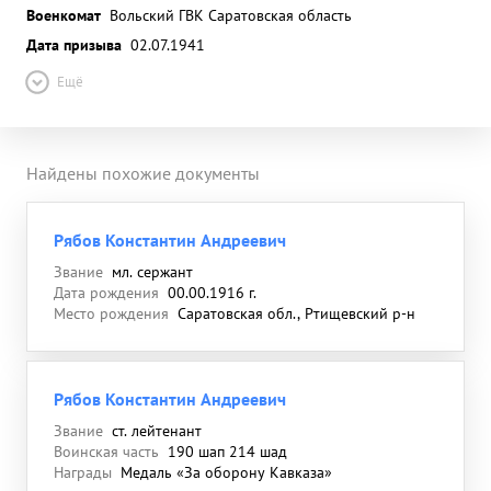
Военкомат
Вольский ГВК Саратовская область
Дата призыва
02.07.1941
Ещё
Найдены похожие документы
Рябов Константин Андреевич
Звание
мл. сержант
Дата рождения
00.00.1916 г.
Место рождения
Саратовская обл., Ртищевский р-н
Рябов Константин Андреевич
Звание
ст. лейтенант
Воинская часть
190 шап 214 шад
Награды
Медаль «За оборону Кавказа»