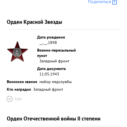
Поделиться
Орден Красной Звезды
Дата рождения
__.__.1898
Военно-пересыльный
пункт
Западный фронт
Дата документа
11.05.1943
Воинское звание
майор медслужбы
Кто наградил
Западный фронт
Ещё
Орден Отечественной войны II степени