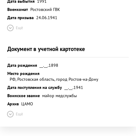
Дата выбытия
1991
Военкомат
Ростовский ГВК
Дата призыва
24.06.1941
Ещё
Документ в учетной картотеке
Дата рождения
__.__.1898
Место рождения
РФ, Ростовская область, город Ростов-на-Дону
Дата поступления на службу
__.__.1941
Воинское звание
майор медслужбы
Архив
ЦАМО
Ещё