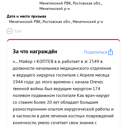
Мечетинский РВК, Ростовская обл.,
Мечетинский р-н
Дата и место призыва
Мечетинский РВК, Ростовская обл., Мечетинский р-н
Ещё
За что награждён
Поделиться
«... Майор т КОПТЕВ в в. работает в эг 2549 в
должности начальника медицинского отделения
и ведущего хирургка госпиталя с Апреля месяца
1944 года: до этого времени с начала Отечес
твенной войны был ведущим хирургом 174
полевом подвижном госпитале Как врач-хирург
со стажем Более 20 лет обладает большим
разносторонним опытом хирургической работы и
в частности в деле лечения костных повреждений
конечности. умело сочетает свои знания с