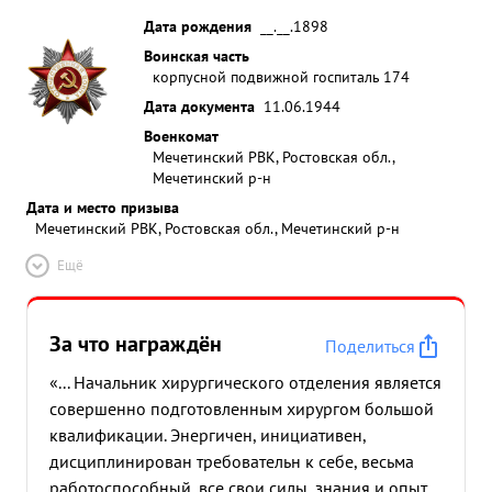
Дата рождения
__.__.1898
Воинская часть
корпусной подвижной госпиталь 174
Дата документа
11.06.1944
Военкомат
Мечетинский РВК, Ростовская обл.,
Мечетинский р-н
Дата и место призыва
Мечетинский РВК, Ростовская обл., Мечетинский р-н
Ещё
За что награждён
Поделиться
«... Начальник хирургического отделения является
совершенно подготовленным хирургом большой
квалификации. Энергичен, инициативен,
дисциплинирован требовательн к себе, весьма
работоспособный, все свои силы, знания и опыт