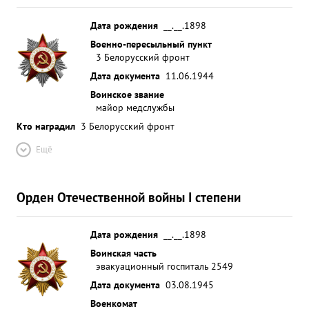
Дата рождения
__.__.1898
Военно-пересыльный пункт
3 Белорусский фронт
Дата документа
11.06.1944
Воинское звание
майор медслужбы
Кто наградил
3 Белорусский фронт
Ещё
Орден Отечественной войны I степени
Дата рождения
__.__.1898
Воинская часть
эвакуационный госпиталь 2549
Дата документа
03.08.1945
Военкомат