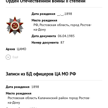
Орден Отечественной войны II степени
Дата рождения
__.__.1898
Место рождения
РФ, Ростовская область, город Ростов-
на-Дону
Дата документа
06.04.1985
Номер документа
87
Архив
ЦАМО
Ещё
Записи из БД офицеров ЦА МО РФ
Дата рождения
1898
Место рождения
Ростовская область Калачинский район город Ростов-
на-Дону