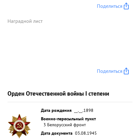
встречающие труднос Дисциплиниро ван
Поделиться
Требователен к себе и подчиненным и
настойчивов проведении наме ченных
Наградной лист
мероприятий. НАПРАВЕСК ...»
Поделиться
Орден Отечественной войны I степени
Дата рождения
__.__.1898
Военно-пересыльный пункт
3 Белорусский фронт
Дата документа
03.08.1945