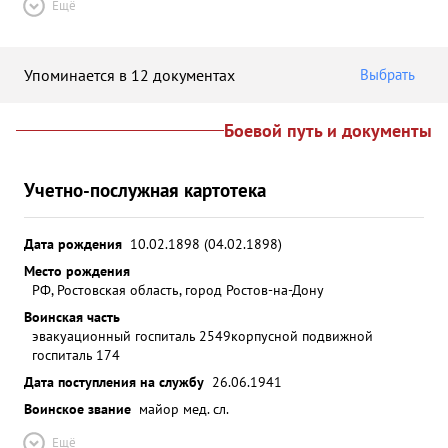
Ещё
Упоминается в 12 документах
Выбрать
Боевой путь и документы
Учетно-послужная картотека
Дата рождения
10.02.1898 (04.02.1898)
Место рождения
РФ, Ростовская область, город Ростов-на-Дону
Воинская часть
эвакуационный госпиталь 2549
корпусной подвижной
госпиталь 174
Дата поступления на службу
26.06.1941
Воинское звание
майор мед. сл.
Ещё