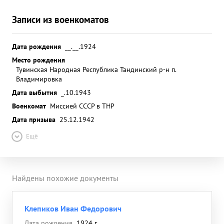
Записи из военкоматов
Дата рождения
__.__.1924
Место рождения
Тувинская Народная Республика Тандинский р-н п.
Владимировка
Дата выбытия
_.10.1943
Военкомат
Миссией СССР в ТНР
Дата призыва
25.12.1942
Ещё
Найдены похожие документы
Клепиков Иван Федорович
Дата рождения
1924 г.