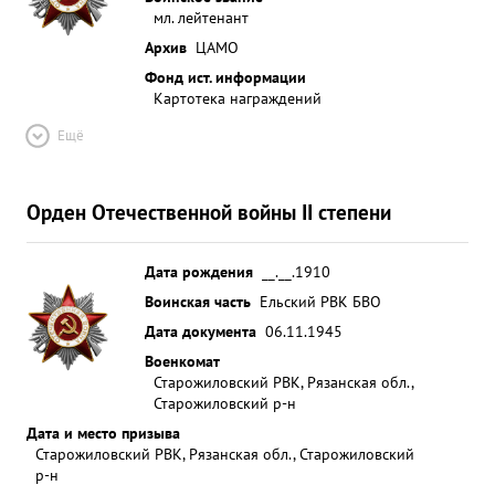
мл. лейтенант
Архив
ЦАМО
Фонд ист. информации
Картотека награждений
Ещё
Орден Отечественной войны II степени
Дата рождения
__.__.1910
Воинская часть
Ельский РВК БВО
Дата документа
06.11.1945
Военкомат
Старожиловский РВК, Рязанская обл.,
Старожиловский р-н
Дата и место призыва
Старожиловский РВК, Рязанская обл., Старожиловский
р-н