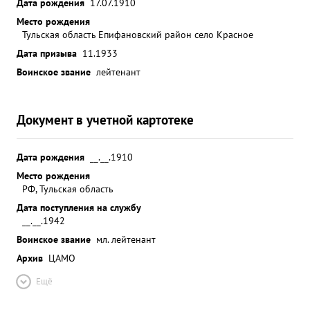
Дата рождения
17.07.1910
Место рождения
Тульская область Епифановский район село Красное
Дата призыва
11.1933
Воинское звание
лейтенант
Документ в учетной картотеке
Дата рождения
__.__.1910
Место рождения
РФ, Тульская область
Дата поступления на службу
__.__.1942
Воинское звание
мл. лейтенант
Архив
ЦАМО
Ещё