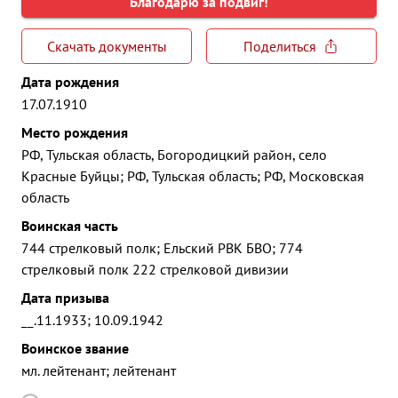
Благодарю за подвиг!
Скачать документы
Поделиться
Дата рождения
17.07.1910
Место рождения
РФ, Тульская область, Богородицкий район, село
Красные Буйцы; РФ, Тульская область; РФ, Московская
область
Воинская часть
744 стрелковый полк; Ельский РВК БВО; 774
стрелковый полк 222 стрелковой дивизии
Дата призыва
__.11.1933; 10.09.1942
Воинское звание
мл. лейтенант; лейтенант