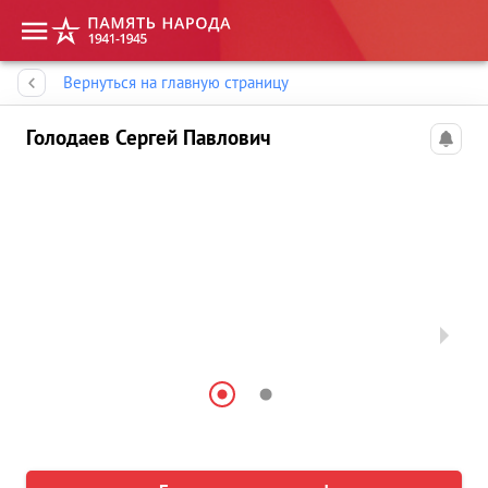
Память народа
Вернуться на главную страницу
Голодаев Сергей Павлович