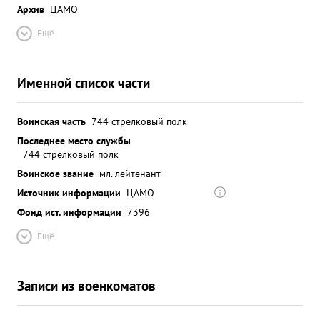
Архив
ЦАМО
Ещё
Именной список части
Воинская часть
744 стрелковый полк
Последнее место службы
744 стрелковый полк
Воинское звание
мл. лейтенант
Источник информации
ЦАМО
Фонд ист. информации
7396
Ещё
Записи из военкоматов