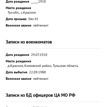
Дата рождения
__.__.1910
Место рождения
Тул.обл., с.Красное
Дата призыва
Dec-41
Воинское звание
лейтенант
Записи из военкоматов
Дата рождения
29.07.1910
Место рождения
д.Красное, Кимовский район, Тульская область
Дата выбытия
22.09.1988
Воинское звание
лейтенант
Записи из БД офицеров ЦА МО РФ