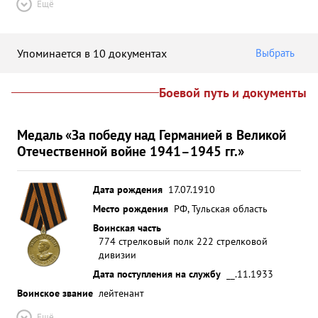
Ещё
Упоминается в 10 документах
Выбрать
Боевой путь и документы
Медаль «За победу над Германией в Великой
Отечественной войне 1941–1945 гг.»
Дата рождения
17.07.1910
Место рождения
РФ, Тульская область
Воинская часть
774 стрелковый полк 222 стрелковой
дивизии
Дата поступления на службу
__.11.1933
Воинское звание
лейтенант
Ещё