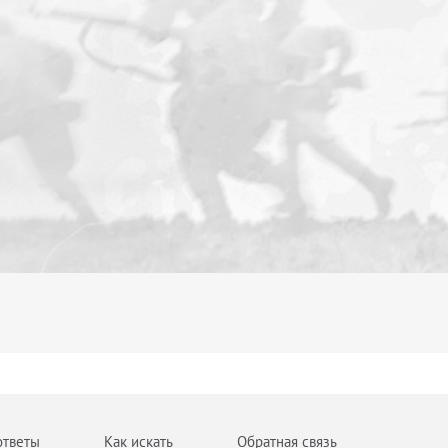
ответы
Как искать
Обратная связь