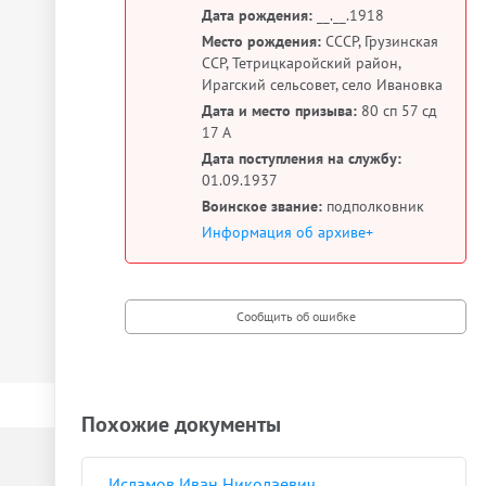
Дата рождения:
__.__.1918
Место рождения:
СССР, Грузинская
ССР, Тетрицкаройский район,
Ирагский сельсовет, село Ивановка
Дата и место призыва:
80 сп 57 сд
17 А
Дата поступления на службу:
01.09.1937
Воинское звание:
подполковник
Информация об архиве+
Похожие документы
Исламов Иван Николаевич