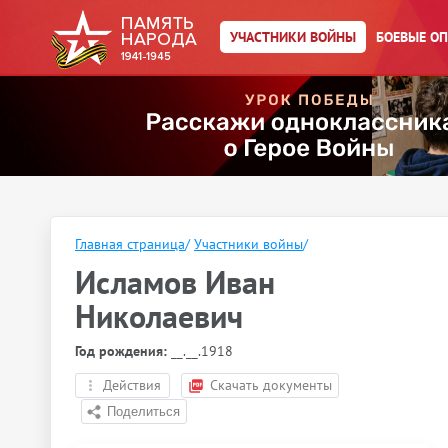
УЧАСТНИКИ ВОЙНЫ
БОЕВЫЕ О
Главная страница
/
Участники войны
/
Исламов Иван
Николаевич
Год рождения:
__.__.1918
Действия
Скачать документы