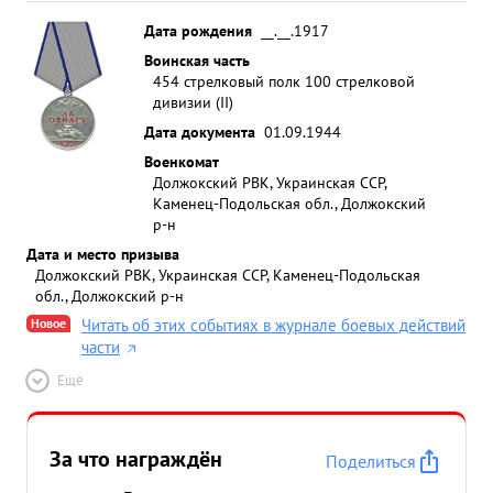
Дата рождения
__.__.1917
Воинская часть
454 стрелковый полк 100 стрелковой
дивизии (II)
Дата документа
01.09.1944
Военкомат
Должокский РВК, Украинская ССР,
Каменец-Подольская обл., Должокский
р-н
Дата и место призыва
Должокский РВК, Украинская ССР, Каменец-Подольская
обл., Должокский р-н
Новое
Читать об этих событиях в журнале боевых действий
части
Ещё
За что награждён
Поделиться