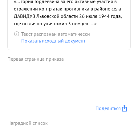
«... гория Гордеевича за его активные участия в
отражении контр атак противника в районе села
ДАВИДУВ Львовской области 26 июля 1944 года,
где он лично уничтожил 3 немцев- ...»
Текст распознан автоматически
Показать исходный документ
Первая страница приказа
Поделиться
Наградной список