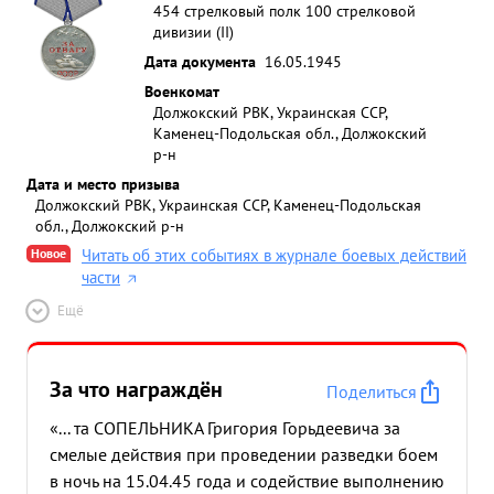
454 стрелковый полк 100 стрелковой
дивизии (II)
Дата документа
16.05.1945
Военкомат
Должокский РВК, Украинская ССР,
Каменец-Подольская обл., Должокский
р-н
Дата и место призыва
Должокский РВК, Украинская ССР, Каменец-Подольская
обл., Должокский р-н
Новое
Читать об этих событиях в журнале боевых действий
части
Ещё
За что награждён
Поделиться
«... та СОПЕЛЬНИКА Григория Горьдеевича за
смелые действия при проведении разведки боем
в ночь на 15.04.45 года и содействие выполнению