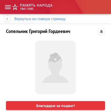
Память народа
Вернуться на главную страницу
Сопельник Григорий Гордеевич
Благодарю за подвиг!