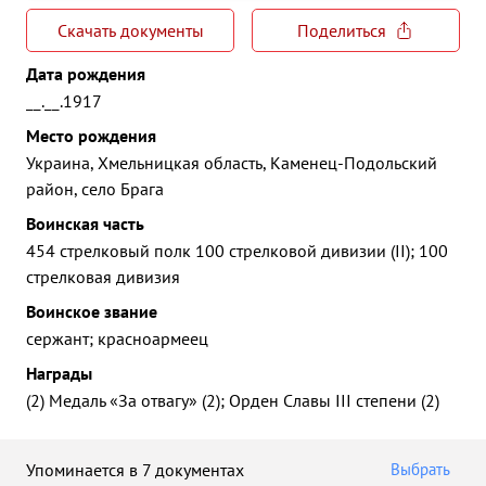
Скачать документы
Поделиться
Дата рождения
__.__.1917
Место рождения
Украина, Хмельницкая область, Каменец-Подольский
район, село Брага
Воинская часть
454 стрелковый полк 100 стрелковой дивизии (II); 100
стрелковая дивизия
Воинское звание
сержант; красноармеец
Награды
(2) Медаль «За отвагу» (2); Орден Славы III степени (2)
Упоминается в 7 документах
Выбрать