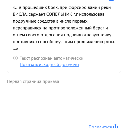
«... в прошедших боях, при форсиро вании реки
ВИСЛА, сержант СОПЕЛЬНИК г.г. использовав
подру чные средства в числе первых
переправился на противоположенный берег и
огнем своего отдел ения подавил огневую точку
противника способствуя этим продвижению роты.
...»
Текст распознан автоматически
Показать исходный документ
Первая страница приказа
Поделиться