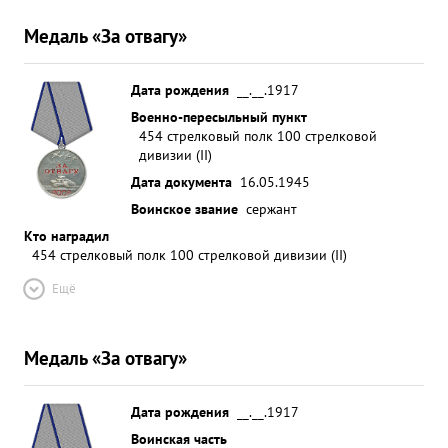
Медаль «За отвагу»
Дата рождения
__.__.1917
Военно-пересыльный пункт
454 стрелковый полк 100 стрелковой
дивизии (II)
Дата документа
16.05.1945
Воинское звание
сержант
Кто наградил
454 стрелковый полк 100 стрелковой дивизии (II)
Ещё
Медаль «За отвагу»
Дата рождения
__.__.1917
Воинская часть