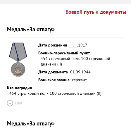
Боевой путь и документы
Медаль «За отвагу»
Дата рождения
__.__.1917
Военно-пересыльный пункт
454 стрелковый полк 100 стрелковой
дивизии (II)
Дата документа
01.09.1944
Воинское звание
сержант
Кто наградил
454 стрелковый полк 100 стрелковой дивизии (II)
Ещё
Медаль «За отвагу»