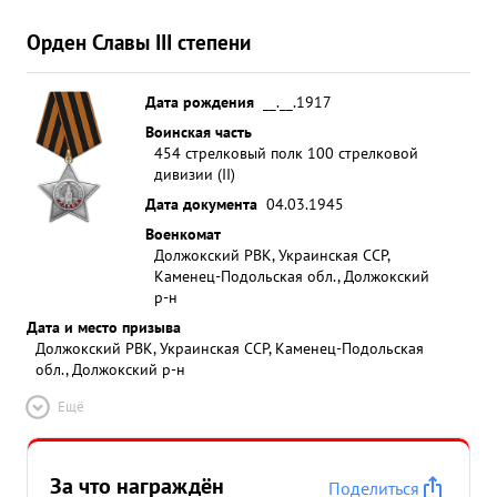
Орден Славы III степени
Дата рождения
__.__.1917
Воинская часть
454 стрелковый полк 100 стрелковой
дивизии (II)
Дата документа
04.03.1945
Военкомат
Должокский РВК, Украинская ССР,
Каменец-Подольская обл., Должокский
р-н
Дата и место призыва
Должокский РВК, Украинская ССР, Каменец-Подольская
обл., Должокский р-н
Ещё
За что награждён
Поделиться