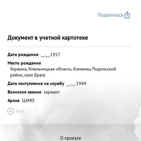
Поделиться
Документ в учетной картотеке
Дата рождения
__.__.1917
Место рождения
Украина, Хмельницкая область, Каменец-Подольский
район, село Брага
Дата поступления на службу
__.__.1944
Воинское звание
сержант
Архив
ЦАМО
Ещё
О проекте