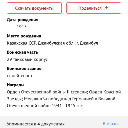
Скачать документы
Поделиться
Дата рождения
__.__.1915
Место рождения
Казахская ССР, Джамбулская обл., г. Джамбул
Воинская часть
29 танковый корпус
Воинское звание
ст. лейтенант
Награды
Орден Отечественной войны II степени; Орден Красной
Звезды; Медаль «За победу над Германией в Великой
Отечественной войне 1941–1945 гг.»
Упоминается в 4 документах
Выбрать