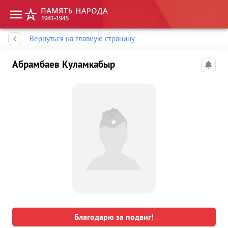
Память народа
Вернуться на главную страницу
Абрамбаев Куламкабыр
Благодарю за подвиг!