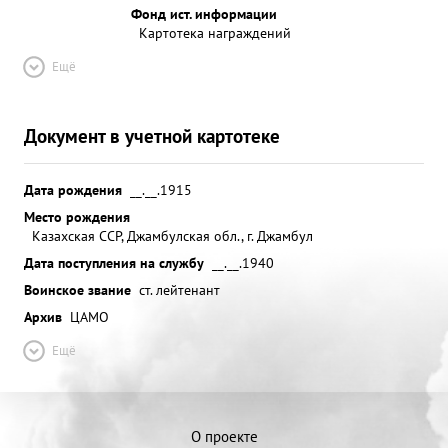
Фонд ист. информации
Картотека награждений
Ещё
Документ в учетной картотеке
Дата рождения
__.__.1915
Место рождения
Казахская ССР, Джамбулская обл., г. Джамбул
Дата поступления на службу
__.__.1940
Воинское звание
ст. лейтенант
Архив
ЦАМО
Ещё
О проекте