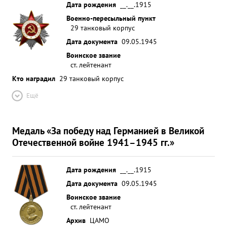
Дата рождения
__.__.1915
Военно-пересыльный пункт
29 танковый корпус
Дата документа
09.05.1945
Воинское звание
ст. лейтенант
Кто наградил
29 танковый корпус
Ещё
Медаль «За победу над Германией в Великой
Отечественной войне 1941–1945 гг.»
Дата рождения
__.__.1915
Дата документа
09.05.1945
Воинское звание
ст. лейтенант
Архив
ЦАМО