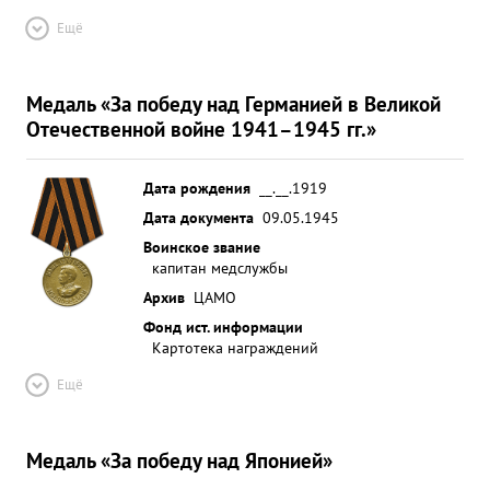
Ещё
Медаль «За победу над Германией в Великой
Отечественной войне 1941–1945 гг.»
Дата рождения
__.__.1919
Дата документа
09.05.1945
Воинское звание
капитан медслужбы
Архив
ЦАМО
Фонд ист. информации
Картотека награждений
Ещё
Медаль «За победу над Японией»