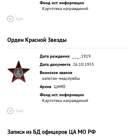
Фонд ист. информации
Картотека награждений
Ещё
Орден Красной Звезды
Дата рождения
__.__.1919
Дата документа
26.10.1955
Воинское звание
капитан медслужбы
Архив
ЦАМО
Фонд ист. информации
Картотека награждений
Ещё
Записи из БД офицеров ЦА МО РФ