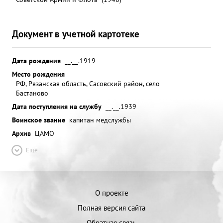
Документ в учетной картотеке
Дата рождения
__.__.1919
Место рождения
РФ, Рязанская область, Сасовский район, село
Бастаново
Дата поступления на службу
__.__.1939
Воинское звание
капитан медслужбы
Архив
ЦАМО
Ещё
О проекте
Полная версия сайта
Обратная связь