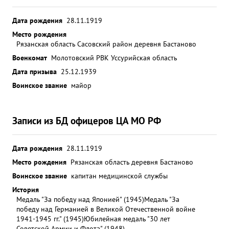
Дата рождения
28.11.1919
Место рождения
Рязанская область Сасовский район деревня Бастаново
Военкомат
Молотовский РВК Уссурийская область
Дата призыва
25.12.1939
Воинское звание
майор
Записи из БД офицеров ЦА МО РФ
Дата рождения
28.11.1919
Место рождения
Рязанская область деревня Бастаново
Воинское звание
капитан медицинской службы
История
Медаль "За победу над Японией" (1945)
Медаль "За
победу над Германией в Великой Отечественной войне
1941-1945 гг." (1945)
Юбилейная медаль "30 лет
Советской Армии и Флота" (1948)