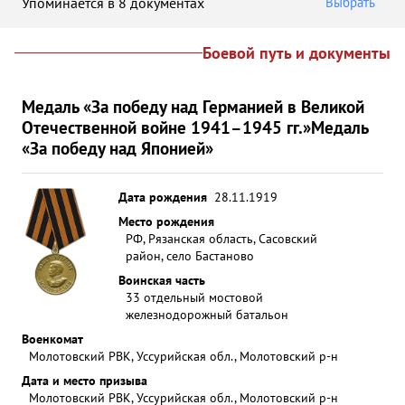
Упоминается в 8 документах
Выбрать
Боевой путь и документы
Медаль «За победу над Германией в Великой
Отечественной войне 1941–1945 гг.»
Медаль
«За победу над Японией»
Дата рождения
28.11.1919
Место рождения
РФ, Рязанская область, Сасовский
район, село Бастаново
Воинская часть
33 отдельный мостовой
железнодорожный батальон
Военкомат
Молотовский РВК, Уссурийская обл., Молотовский р-н
Дата и место призыва
Молотовский РВК, Уссурийская обл., Молотовский р-н