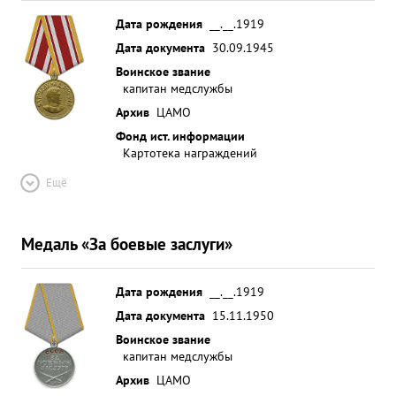
Дата рождения
__.__.1919
Дата документа
30.09.1945
Воинское звание
капитан медслужбы
Архив
ЦАМО
Фонд ист. информации
Картотека награждений
Ещё
Медаль «За боевые заслуги»
Дата рождения
__.__.1919
Дата документа
15.11.1950
Воинское звание
капитан медслужбы
Архив
ЦАМО