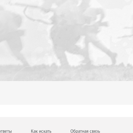
ответы
Как искать
Обратная связь