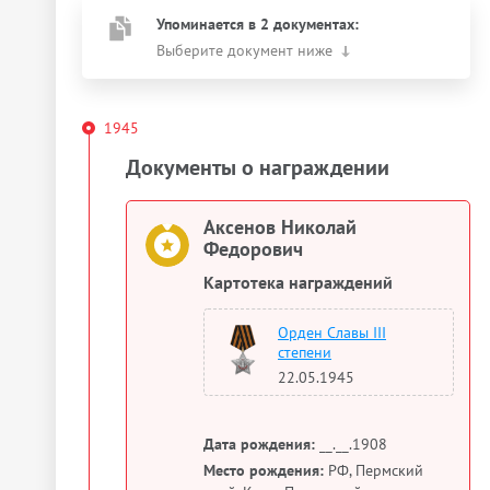
Упоминается в 2 документах:
Выберите документ ниже
1945
Документы о награждении
Аксенов Николай
Федорович
Картотека награждений
Орден Славы III
степени
22.05.1945
Дата рождения:
__.__.1908
Место рождения:
РФ, Пермский