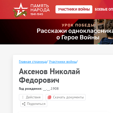
УЧАСТНИКИ ВОЙНЫ
БОЕВЫЕ О
Главная страница
/
Участники войны
/
Аксенов Николай
Федорович
Год рождения:
__.__.1908
Действия
Скачать документы