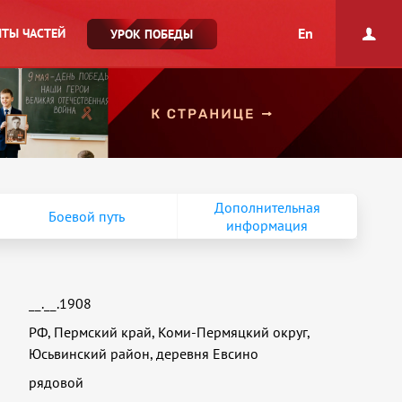
En
ТЫ ЧАСТЕЙ
УРОК ПОБЕДЫ
Дополнительная
Боевой путь
информация
__.__.1908
РФ, Пермский край, Коми-Пермяцкий округ,
Юсьвинский район, деревня Евсино
рядовой