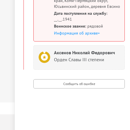
край, Коми-Пермяцкий округ,
Юсьвинский район, деревня Евсино
Дата поступления на службу:
__.__.1941
Воинское звание:
рядовой
Информация об архиве+
Аксенов Николай Федорович
Орден Славы III степени