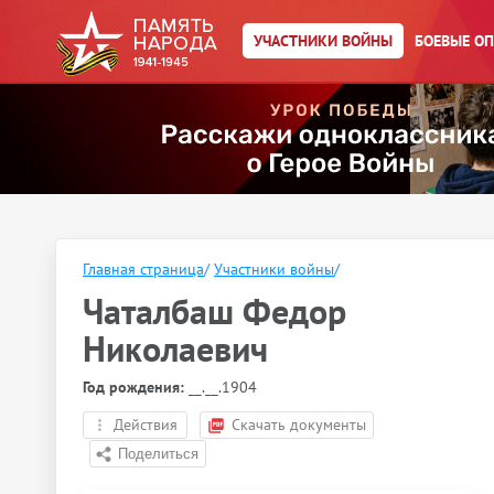
УЧАСТНИКИ ВОЙНЫ
БОЕВЫЕ О
Главная страница
/
Участники войны
/
Чаталбаш Федор
Николаевич
Год рождения:
__.__.1904
Действия
Скачать документы