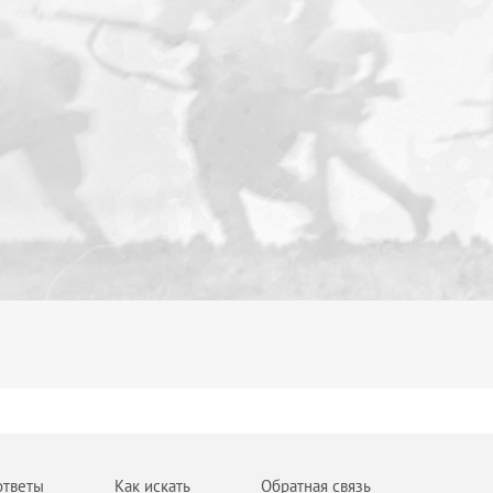
ответы
Как искать
Обратная связь