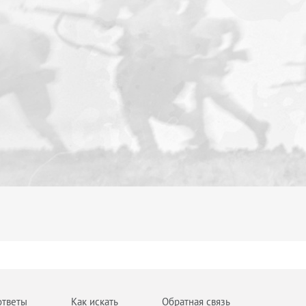
ответы
Как искать
Обратная связь