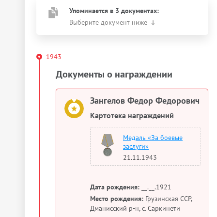
Упоминается в 3 документах:
Выберите документ ниже
1943
Документы о награждении
Зангелов Федор Федорович
Картотека награждений
Медаль «За боевые
заслуги»
21.11.1943
Дата рождения:
__.__.1921
Место рождения:
Грузинская ССР,
Дманисский р-н, с. Саркинети