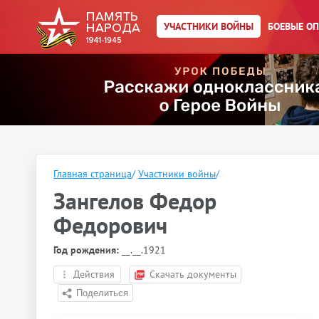
УЧАСТНИКИ ВОЙНЫ
БОЕВЫЕ О
Главная страница
/
Участники войны
/
Зангелов Федор
Федорович
Год рождения:
__.__.1921
Действия
Скачать документы