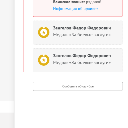
Воинское звание:
рядовой
Информация об архиве+
Зангелов Федор Федорович
Медаль «За боевые заслуги»
Зангелов Федор Федорович
Медаль «За боевые заслуги»