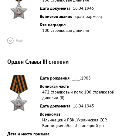
Дата документа
16.04.1945
Воинское звание
красноармеец
Кто наградил
100 стрелковая дивизия
Ещё
Орден Славы III степени
Дата рождения
__.__.1908
Воинская часть
472 стрелковый полк 100 стрелковой
дивизии (II)
Дата документа
16.04.1945
Военкомат
Ильинецкий РВК, Украинская ССР,
Винницкая обл., Ильинецкий р-н
Дата и место призыва