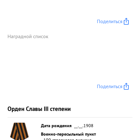
Поделиться
Наградной список
Поделиться
Орден Славы III степени
Дата рождения
__.__.1908
Военно-пересыльный пункт
100 стрелковая дивизия