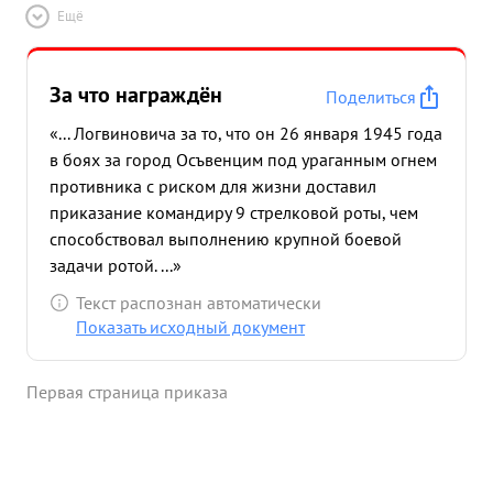
Ещё
За что награждён
Поделиться
«... Логвиновича за то, что он 26 января 1945 года
в боях за город Осъвенцим под ураганным огнем
противника с риском для жизни доставил
приказание командиру 9 стрелковой роты, чем
способствовал выполнению крупной боевой
задачи ротой. ...»
Текст распознан автоматически
Показать исходный документ
Первая страница приказа