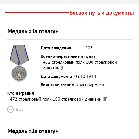
Боевой путь и документы
Медаль «За отвагу»
Дата рождения
__.__.1908
Военно-пересыльный пункт
472 стрелковый полк 100 стрелковой
дивизии (II)
Дата документа
03.10.1944
Воинское звание
красноармеец
Кто наградил
472 стрелковый полк 100 стрелковой дивизии (II)
Ещё
Медаль «За отвагу»