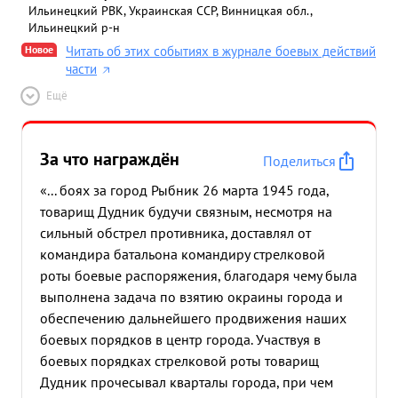
Ильинецкий РВК, Украинская ССР, Винницкая обл.,
Ильинецкий р-н
Новое
Читать об этих событиях в журнале боевых действий
части
Ещё
За что награждён
Поделиться
«... боях за город Рыбник 26 марта 1945 года,
товарищ Дудник будучи связным, несмотря на
сильный обстрел противника, доставлял от
командира батальона командиру стрелковой
роты боевые распоряжения, благодаря чему была
выполнена задача по взятию окраины города и
обеспечению дальнейшего продвижения наших
боевых порядков в центр города. Участвуя в
боевых порядках стрелковой роты товарищ
Дудник прочесывал кварталы города, при чем