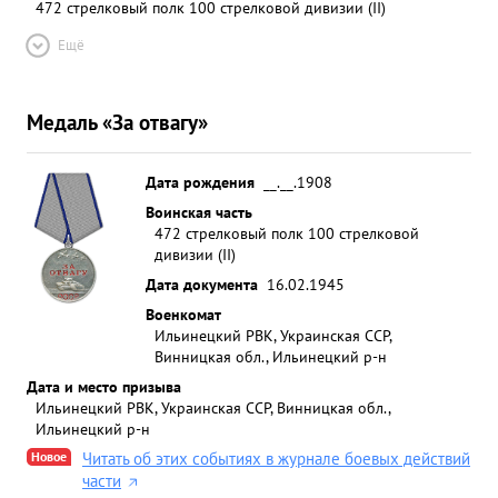
472 стрелковый полк 100 стрелковой дивизии (II)
Ещё
Медаль «За отвагу»
Дата рождения
__.__.1908
Воинская часть
472 стрелковый полк 100 стрелковой
дивизии (II)
Дата документа
16.02.1945
Военкомат
Ильинецкий РВК, Украинская ССР,
Винницкая обл., Ильинецкий р-н
Дата и место призыва
Ильинецкий РВК, Украинская ССР, Винницкая обл.,
Ильинецкий р-н
Новое
Читать об этих событиях в журнале боевых действий
части