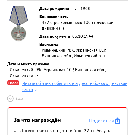
Дата рождения
__.__.1908
Воинская часть
472 стрелковый полк 100 стрелковой
дивизии (II)
Дата документа
03.10.1944
Военкомат
Ильинецкий РВК, Украинская ССР,
Винницкая обл., Ильинецкий р-н
Дата и место призыва
Ильинецкий РВК, Украинская ССР, Винницкая обл.,
Ильинецкий р-н
Новое
Читать об этих событиях в журнале боевых действий
части
Ещё
За что награждён
Поделиться
«... Логвиновича за то, что в бою 22-го Августа