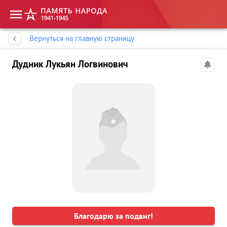
Память народа
Вернуться на главную страницу
Дудник Лукьян Логвинович
Благодарю за подвиг!