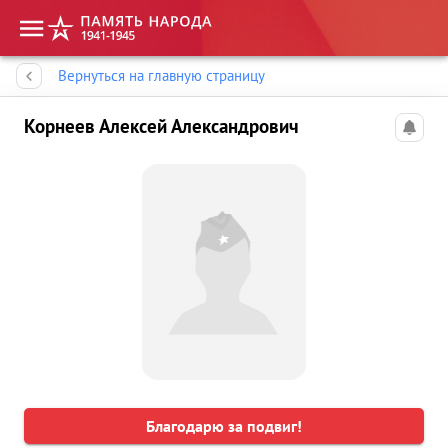
Память народа
Вернуться на главную страницу
Корнеев Алексей Александрович
Благодарю за подвиг!