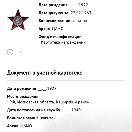
Дата рождения
__.__.1922
Дата документа
22.02.1963
Воинское звание
капитан
Архив
ЦАМО
Фонд ист. информации
Картотека награждений
Ещё
Документ в учетной картотеке
Дата рождения
__.__.1922
Место рождения
РФ, Московская область, Каширский район
Дата поступления на службу
__.__.1940
Воинское звание
капитан
Архив
ЦАМО