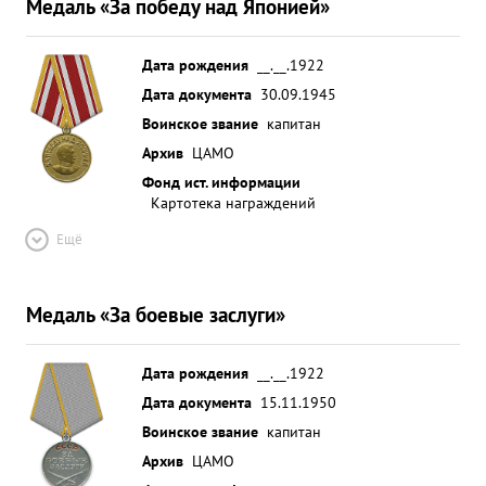
Медаль «За победу над Японией»
Дата рождения
__.__.1922
Дата документа
30.09.1945
Воинское звание
капитан
Архив
ЦАМО
Фонд ист. информации
Картотека награждений
Ещё
Медаль «За боевые заслуги»
Дата рождения
__.__.1922
Дата документа
15.11.1950
Воинское звание
капитан
Архив
ЦАМО