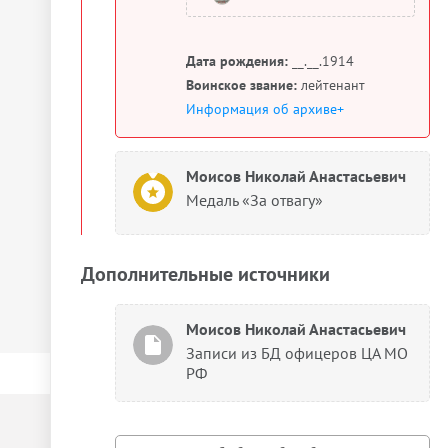
Дата рождения:
__.__.1914
Воинское звание:
лейтенант
Информация об архиве+
Моисов Николай Анастасьевич
Медаль «За отвагу»
Дополнительные источники
Моисов Николай Анастасьевич
Записи из БД офицеров ЦА МО
РФ