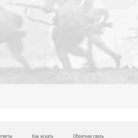
ответы
Как искать
Обратная связь