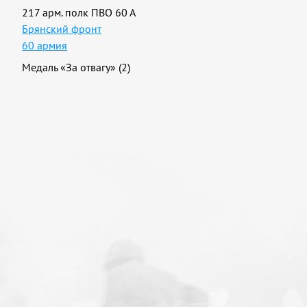
217 арм. полк ПВО 60 А
Брянский фронт
60 армия
Медаль «За отвагу» (2)