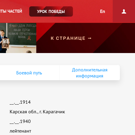
En
ТЫ ЧАСТЕЙ
УРОК ПОБЕДЫ
Дополнительная
Боевой путь
информация
__.__.1914
Карская обл., г. Карагачик
__.__.1940
лейтенант