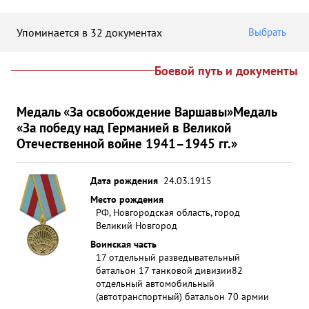
Упоминается в 32 документах
Выбрать
Боевой путь и документы
Медаль «За освобождение Варшавы»
Медаль
«За победу над Германией в Великой
Отечественной войне 1941–1945 гг.»
Дата рождения
24.03.1915
Место рождения
РФ, Новгородская область, город
Великий Новгород
Воинская часть
17 отдельный разведывательный
батальон 17 танковой дивизии
82
отдельный автомобильный
(автотранспортный) батальон 70 армии