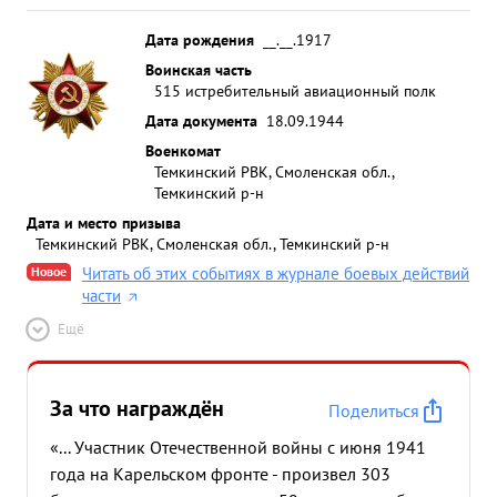
Дата рождения
__.__.1917
Воинская часть
515 истребительный авиационный полк
Дата документа
18.09.1944
Военкомат
Темкинский РВК, Смоленская обл.,
Темкинский р-н
Дата и место призыва
Темкинский РВК, Смоленская обл., Темкинский р-н
Новое
Читать об этих событиях в журнале боевых действий
части
Ещё
За что награждён
Поделиться
«... Участник Отечественной войны с июня 1941
года на Карельском фронте - произвел 303