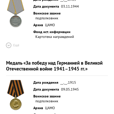
Дата документа
03.11.1944
Воинское звание
подполковник
Архив
ЦАМО
Фонд ист. информации
Картотека награждений
Ещё
Медаль «За победу над Германией в Великой
Отечественной войне 1941–1945 гг.»
Дата рождения
__.__.1915
Дата документа
09.05.1945
Воинское звание
подполковник
Архив
ЦАМО