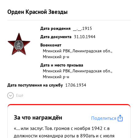
Орден Красной Звезды
Дата рождения
__.__.1915
Дата документа
31.10.1944
Военкомат
Мгинский РВК, Ленинградская обл.,
Мгинский р-н
Дата и место призыва
Мгинский РВК, Ленинградская обл.,
Мгинский р-н
Дата поступления на службу
17.06.1934
Ещё
За что награждён
Поделиться
«... или заслуг. Тов. громов с ноября 1942 г. в
должности командира роты в 890ать и с июля