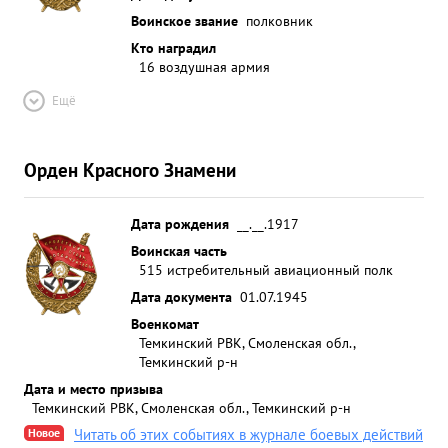
Воинское звание
полковник
Кто наградил
16 воздушная армия
Ещё
Орден Красного Знамени
Дата рождения
__.__.1917
Воинская часть
515 истребительный авиационный полк
Дата документа
01.07.1945
Военкомат
Темкинский РВК, Смоленская обл.,
Темкинский р-н
Дата и место призыва
Темкинский РВК, Смоленская обл., Темкинский р-н
Новое
Читать об этих событиях в журнале боевых действий