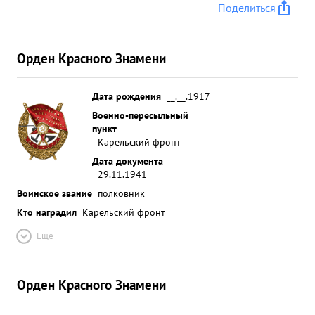
Поделиться
Орден Красного Знамени
Дата рождения
__.__.1917
Военно-пересыльный
пункт
Карельский фронт
Дата документа
29.11.1941
Воинское звание
полковник
Кто наградил
Карельский фронт
Ещё
Орден Красного Знамени