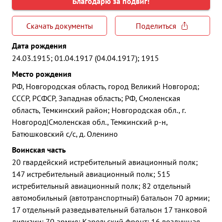
Благодарю за подвиг!
Скачать документы
Поделиться
Дата рождения
24.03.1915; 01.04.1917 (04.04.1917); 1915
Место рождения
РФ, Новгородская область, город Великий Новгород;
СССР, РСФСР, Западная область; РФ, Смоленская
область, Темкинский район; Новгородская обл., г.
Новгород|Смоленская обл., Темкинский р-н,
Батюшковский с/с, д. Оленино
Воинская часть
20 гвардейский истребительный авиационный полк;
147 истребительный авиационный полк; 515
истребительный авиационный полк; 82 отдельный
автомобильный (автотранспортный) батальон 70 армии;
17 отдельный разведывательный батальон 17 танковой
дивизии; 70 армия; Карельский фронт; 16 воздушная