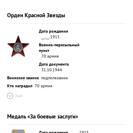
Орден Красной Звезды
Дата рождения
__.__.1915
Военно-пересыльный
пункт
70 армия
Дата документа
31.10.1944
Воинское звание
подполковник
Кто наградил
70 армия
Ещё
Медаль «За боевые заслуги»
Дата рождения
__.__.1915