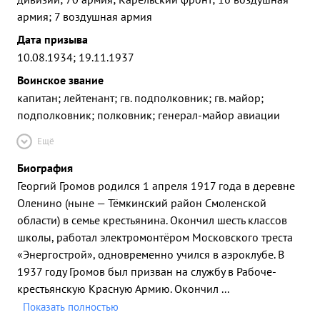
армия; 7 воздушная армия
Дата призыва
10.08.1934; 19.11.1937
Воинское звание
капитан; лейтенант; гв. подполковник; гв. майор;
подполковник; полковник; генерал-майор авиации
Ещё
Биография
Георгий Громов родился 1 апреля 1917 года в деревне
Оленино (ныне — Тёмкинский район Смоленской
области) в семье крестьянина. Окончил шесть классов
школы, работал электромонтёром Московского треста
«Энергострой», одновременно учился в аэроклубе. В
1937 году Громов был призван на службу в Рабоче-
крестьянскую Красную Армию. Окончил
...
Показать полностью