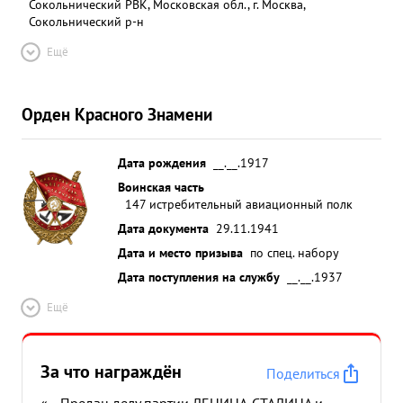
Сокольнический РВК, Московская обл., г. Москва,
Сокольнический р-н
Ещё
Орден Красного Знамени
Дата рождения
__.__.1917
Воинская часть
147 истребительный авиационный полк
Дата документа
29.11.1941
Дата и место призыва
по спец. набору
Дата поступления на службу
__.__.1937
Ещё
За что награждён
Поделиться