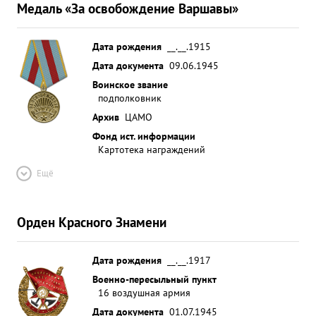
Медаль «За освобождение Варшавы»
Дата рождения
__.__.1915
Дата документа
09.06.1945
Воинское звание
подполковник
Архив
ЦАМО
Фонд ист. информации
Картотека награждений
Ещё
Орден Красного Знамени
Дата рождения
__.__.1917
Военно-пересыльный пункт
16 воздушная армия
Дата документа
01.07.1945