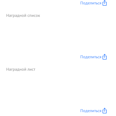
получил тяжелое ранение. ...»
Поделиться
Наградной список
Поделиться
Наградной лист
Поделиться