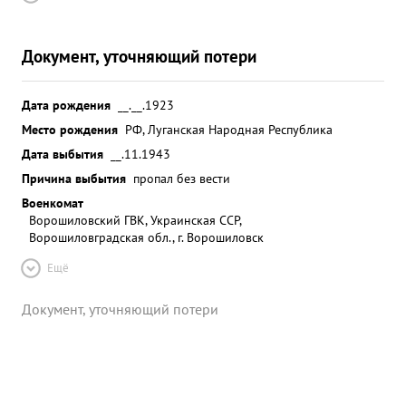
Документ, уточняющий потери
Дата рождения
__.__.1923
Место рождения
РФ, Луганская Народная Республика
Дата выбытия
__.11.1943
Причина выбытия
пропал без вести
Военкомат
Ворошиловский ГВК, Украинская ССР,
Ворошиловградская обл., г. Ворошиловск
Ещё
Документ, уточняющий потери