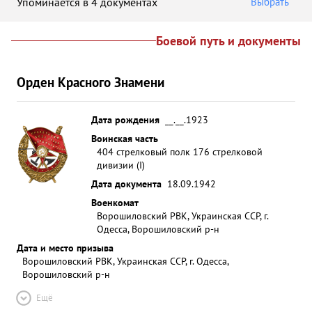
Упоминается в 4 документах
Выбрать
Боевой путь и документы
Орден Красного Знамени
Дата рождения
__.__.1923
Воинская часть
404 стрелковый полк 176 стрелковой
дивизии (I)
Дата документа
18.09.1942
Военкомат
Ворошиловский РВК, Украинская ССР, г.
Одесса, Ворошиловский р-н
Дата и место призыва
Ворошиловский РВК, Украинская ССР, г. Одесса,
Ворошиловский р-н
Ещё