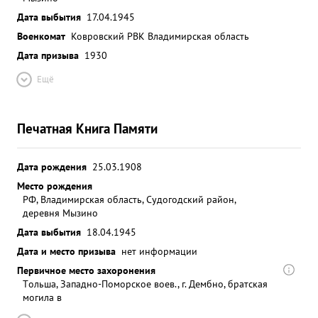
Дата выбытия
17.04.1945
Военкомат
Ковровский РВК Владимирская область
Дата призыва
1930
Ещё
Печатная Книга Памяти
Дата рождения
25.03.1908
Место рождения
РФ, Владимирская область, Судогодский район,
деревня Мызино
Дата выбытия
18.04.1945
Дата и место призыва
нет информации
Первичное место захоронения
Tольша, Западно-Поморское воев., г. Дембно, братская
могила в