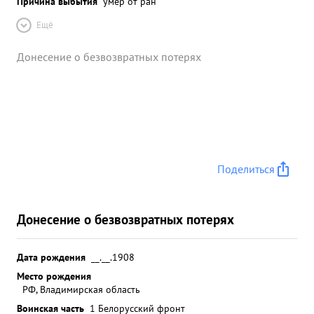
Причина выбытия
умер от ран
Ещё
Донесение о безвозвратных потерях
Поделиться
Донесение о безвозвратных потерях
Дата рождения
__.__.1908
Место рождения
РФ, Владимирская область
Воинская часть
1 Белорусский фронт