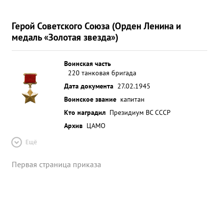
Герой Советского Союза (Орден Ленина и
медаль «Золотая звезда»)
Воинская часть
220 танковая бригада
Дата документа
27.02.1945
Воинское звание
капитан
Кто наградил
Президиум ВС СССР
Архив
ЦАМО
Ещё
Первая страница приказа