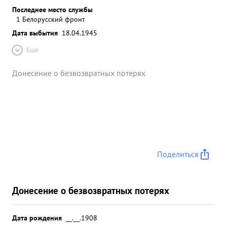
Последнее место службы
1 Белорусский фронт
Дата выбытия
18.04.1945
Ещё
Донесение о безвозвратных потерях
Поделиться
Донесение о безвозвратных потерях
Дата рождения
__.__.1908