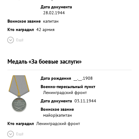
Дата документа
28.02.1944
Воинское звание
капитан
Кто наградил
42 армия
Ещё
Медаль «За боевые заслуги»
Дата рождения
__.__.1908
Военно-пересыльный пункт
Ленинградский фронт
Дата документа
03.11.1944
Воинское звание
майор|капитан
Кто наградил
Ленинградский фронт
Ещё