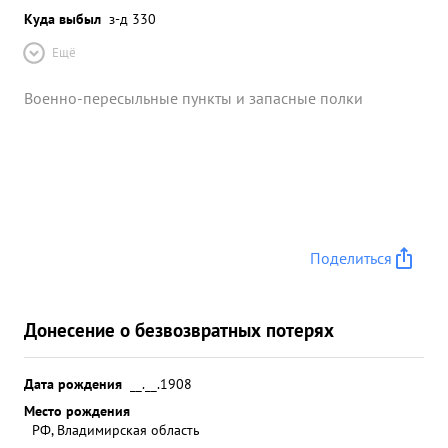
Куда выбыл
з-д 330
Ещё
Военно-пересыльные пункты и запасные полки
Поделиться
Донесение о безвозвратных потерях
Дата рождения
__.__.1908
Место рождения
РФ, Владимирская область