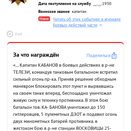
Дата поступления на службу
__.__.1930
Воинское звание
капитан
Новое
Читать об этих событиях в журнале
боевых действий части
Ещё
За что награждён
Поделиться
«... Капитан КАБАНОВ в боевых действиях в р-не
ТЕЛЕЗИ, командуя танковым батальоном встретил
сильный огонь пр-ка. Приняв решение обходным
маневром блокировать этот пункт и вырвавшись
на своем танке вперед, беспощадно уничтожал
живую силу и технику противника. В этом бою
батальон тов. КА- БАНОВА уничтожил до 150
гитлеровцев, 5 пулеметных ДЗОТ и подавил огонь
двух минометных батарей противника. в
жестоком бою в р-не станции ВОСКОВИЦЫ 25-