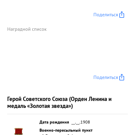
Поделиться
Наградной список
Поделиться
Герой Советского Союза (Орден Ленина и
медаль «Золотая звезда»)
Дата рождения
__.__.1908
Военно-пересыльный пункт