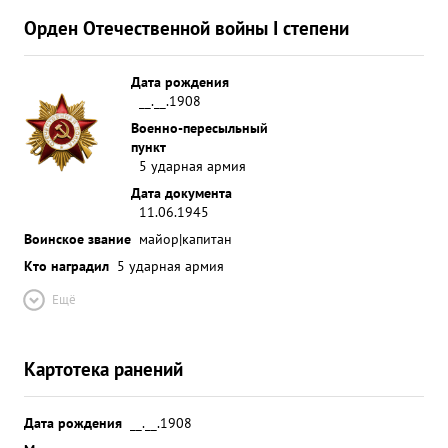
Орден Отечественной войны I степени
Дата рождения
__.__.1908
Военно-пересыльный
пункт
5 ударная армия
Дата документа
11.06.1945
Воинское звание
майор|капитан
Кто наградил
5 ударная армия
Ещё
Картотека ранений
Дата рождения
__.__.1908