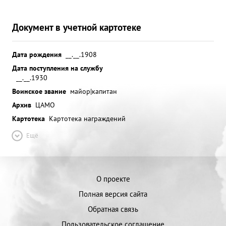
Документ в учетной картотеке
Дата рождения
__.__.1908
Дата поступления на службу
__.__.1930
Воинское звание
майор|капитан
Архив
ЦАМО
Картотека
Картотека награждений
Ещё
О проекте
Полная версия сайта
Обратная связь
Пользовательское соглашение