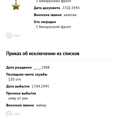
1 Белорусский фронт
Дата документа
27.02.1945
Воинское звание
капитан
Кто наградил
1 Белорусский фронт
Ещё
Приказ об исключении из списков
Дата рождения
__.__.1908
Последнее место службы
220 отк
Дата выбытия
17.04.1945
Причина выбытия
умер от ран
Воинское звание
майор
Ещё