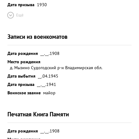
Дата призыва
1930
Ещё
Записи из военкоматов
Дата рождения
__.__.1908
Место рождения
д. Мызино Судогодский р-н Владимирская обл.
Дата выбытия
__.04.1945
Дата призыва
__.__.1941
Воинское звание
майор
Печатная Книга Памяти
Дата рождения
__.__.1908