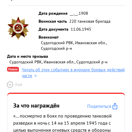
Дата рождения
__.__.1908
Воинская часть
220 танковая бригада
Дата документа
11.06.1945
Военкомат
Судогодский РВК, Ивановская обл.,
Судогодский р-н
Дата и место призыва
Судогодский РВК, Ивановская обл., Судогодский р-н
Новое
Читать об этих событиях в журнале боевых действий
части
Ещё
За что награждён
Поделиться
«... посмертно в боях по проведению танковой
разведки в ночь с 14 на 15 апреля 1945 года с
целью выпонения огневых средств и обороны