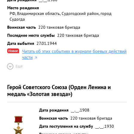
Место рождения
РФ, Владимирская область, Судогодский район, город
Судогда
Воинская часть
220 танковая бригада
Последнее место службы
220 танковая бригада
Дата выбытия
27.01.1944
Новое
Читать об этих событиях в журнале боевых действий
части
Ещё
Герой Советского Союза (Орден Ленина и
медаль «Золотая звезда»)
Дата рождения
__.__.1908
Воинская часть
220 танковая бригада
Дата поступления на службу
__.__.1930