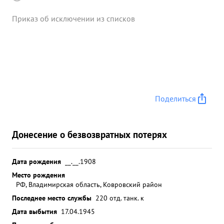
Приказ об исключении из списков
Поделиться
Донесение о безвозвратных потерях
Дата рождения
__.__.1908
Место рождения
РФ, Владимирская область, Ковровский район
Последнее место службы
220 отд. танк. к
Дата выбытия
17.04.1945