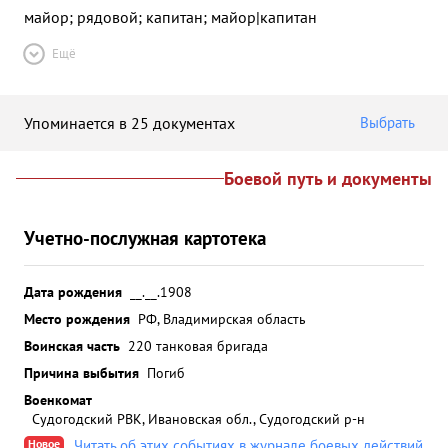
майор; рядовой; капитан; майор|капитан
Ещё
Упоминается в 25 документах
Выбрать
Боевой путь и документы
Учетно-послужная картотека
Дата рождения
__.__.1908
Место рождения
РФ, Владимирская область
Воинская часть
220 танковая бригада
Причина выбытия
Погиб
Военкомат
Судогодский РВК, Ивановская обл., Судогодский р-н
Новое
Читать об этих событиях в журнале боевых действий