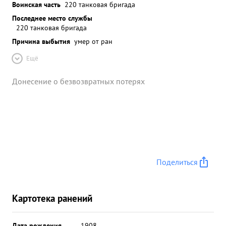
Воинская часть
220 танковая бригада
Последнее место службы
220 танковая бригада
Причина выбытия
умер от ран
Ещё
Донесение о безвозвратных потерях
Поделиться
Картотека ранений
Дата рождения
__.__.1908