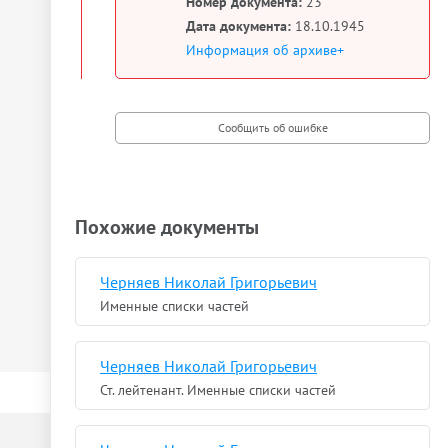
Номер документа:
23
Дата документа:
18.10.1945
Информация об архиве+
Похожие документы
Черняев Николай Григорьевич
Именные списки частей
Черняев Николай Григорьевич
Ст. лейтенант. Именные списки частей