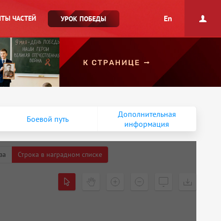
En
ТЫ ЧАСТЕЙ
УРОК ПОБЕДЫ
Дополнительная
Боевой путь
информация
за
Строка в наградном списке