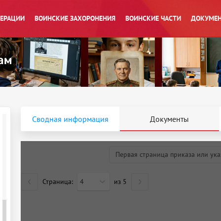
ПЕРАЦИИ
ВОИНСКИЕ ЗАХОРОНЕНИЯ
ВОИНСКИЕ ЧАСТИ
ДОКУМЕН
Сводная информация
Документы
Первая страница приказа или ука
Страница:
4
из
5