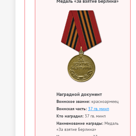
Медаль «За взятие Берлина»
Наградной документ
Воинское звание:
красноармеец
Воинская часть:
37 гв. минп
Кто наградил:
37 гв. минп
Наименование награды:
Медаль
«За взятие Берлина»