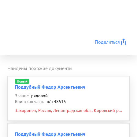
Поделиться
Найдены похожие документы
Новый
Поддубный Федор Арсентьевич
Звание
рядовой
Воинская часть
п/п 48515
Захоронен, Россия, Ленинградская обл., Кировский р-
н, г. Кировск, ул. Краснофлотская, школа-интернат,
около
Поддубный Федор Арсентьевич