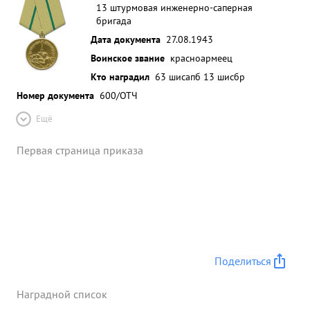
13 штурмовая инженерно-саперная
бригада
Дата документа
27.08.1943
Воинское звание
красноармеец
Кто наградил
63 шисапб 13 шисбр
Номер документа
600/ОТЧ
Ещё
Первая страница приказа
Поделиться
Наградной список