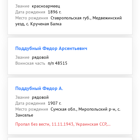
Звание
красноармеец
Дата рождения
1896 г.
Место рождения
Ставропольская губ., Медвежинский
уезд, с. Крученая Балка
Поддубный Федор Арсентьевич
Звание
рядовой
Воинская часть
п/п 48515
Поддубный Федор А.
Звание
рядовой
Дата рождения
1907 г.
Место рождения
Сумская обл., Миропольский р-н, с.
Занселье
Пропал без вести, 11.11.1943, Украинская ССР,
Киевская обл., Фастовский р-н, н/п Клеховка, около