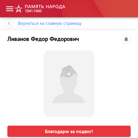
Память народа
Вернуться на главную страницу
Ливанов Федор Федорович
Благодарю за подвиг!