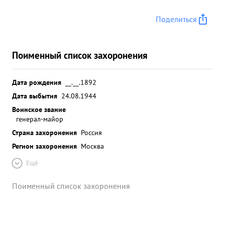
Поделиться
Поименный список захоронения
Дата рождения
__.__.1892
Дата выбытия
24.08.1944
Воинское звание
генерал-майор
Страна захоронения
Россия
Регион захоронения
Москва
Ещё
Поименный список захоронения