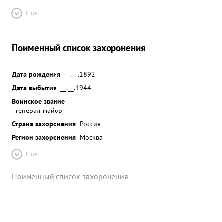
Ещё
Поименный список захоронения
Дата рождения
__.__.1892
Дата выбытия
__.__.1944
Воинское звание
генерал-майор
Страна захоронения
Россия
Регион захоронения
Москва
Ещё
Поименный список захоронения