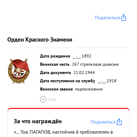
Поделиться
Орден Красного Знамени
Дата рождения
__.__.1892
Воинская часть
267 стрелковая дивизия
Дата документа
21.02.1944
Дата поступления на службу
__.__.1918
Воинское звание
подполковник
Ещё
За что награждён
Поделиться
«... Тов. ПАТАПОВ, настойчив й требователен в