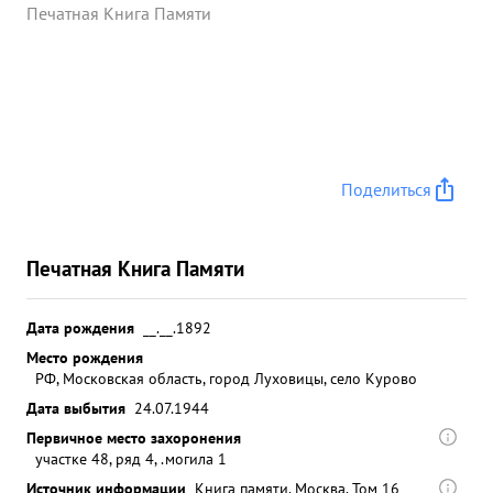
Печатная Книга Памяти
Поделиться
Печатная Книга Памяти
Дата рождения
__.__.1892
Место рождения
РФ, Московская область, город Луховицы, село Курово
Дата выбытия
24.07.1944
Первичное место захоронения
участке 48, ряд 4, .могила 1
Источник информации
Книга памяти. Москва. Том 16