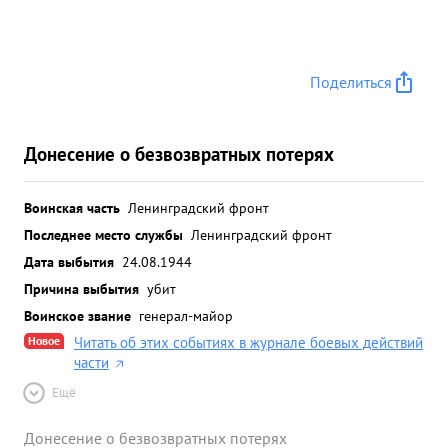
Поделиться
Донесение о безвозвратных потерях
Воинская часть
Ленинградский фронт
Последнее место службы
Ленинградский фронт
Дата выбытия
24.08.1944
Причина выбытия
убит
Воинское звание
генерал-майор
Новое
Читать об этих событиях в журнале боевых действий
части
Ещё
Донесение о безвозвратных потерях