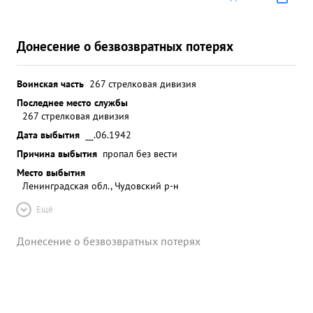
Донесение о безвозвратных потерях
Воинская часть
267 стрелковая дивизия
Последнее место службы
267 стрелковая дивизия
Дата выбытия
__.06.1942
Причина выбытия
пропал без вести
Место выбытия
Ленинградская обл., Чудовский р-н
Ещё
Донесение о безвозвратных потерях