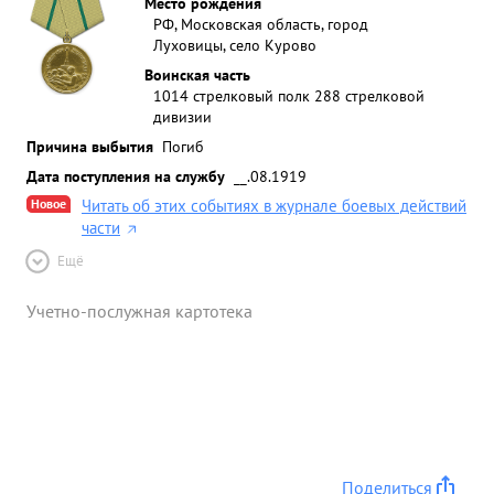
Место рождения
РФ, Московская область, город
Луховицы, село Курово
Воинская часть
1014 стрелковый полк 288 стрелковой
дивизии
Причина выбытия
Погиб
Дата поступления на службу
__.08.1919
Новое
Читать об этих событиях в журнале боевых действий
части
Ещё
Учетно-послужная картотека
Поделиться