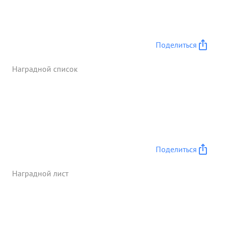
ПОТАПОВ достоин награждения ...»
Поделиться
Наградной список
Поделиться
Наградной лист