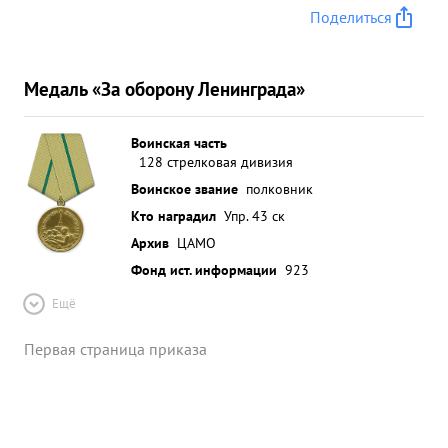
Поделиться
Медаль «За оборону Ленинграда»
Воинская часть
128 стрелковая дивизия
Воинское звание
полковник
Кто наградил
Упр. 43 ск
Архив
ЦАМО
Фонд ист. информации
923
Ещё
Первая страница приказа