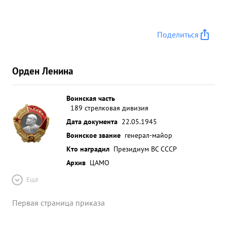
Поделиться
Орден Ленина
Воинская часть
189 стрелковая дивизия
Дата документа
22.05.1945
Воинское звание
генерал-майор
Кто наградил
Президиум ВС СССР
Архив
ЦАМО
Ещё
Первая страница приказа