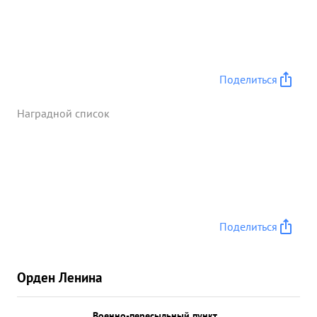
Поделиться
Наградной список
Поделиться
Орден Ленина
Военно-пересыльный пункт