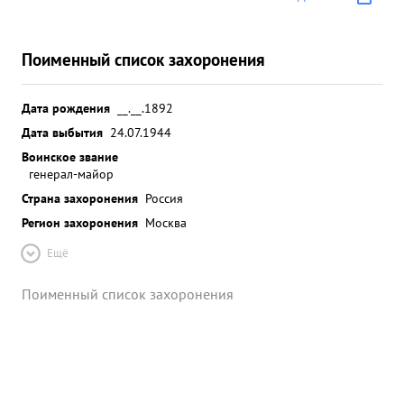
Поименный список захоронения
Дата рождения
__.__.1892
Дата выбытия
24.07.1944
Воинское звание
генерал-майор
Страна захоронения
Россия
Регион захоронения
Москва
Ещё
Поименный список захоронения