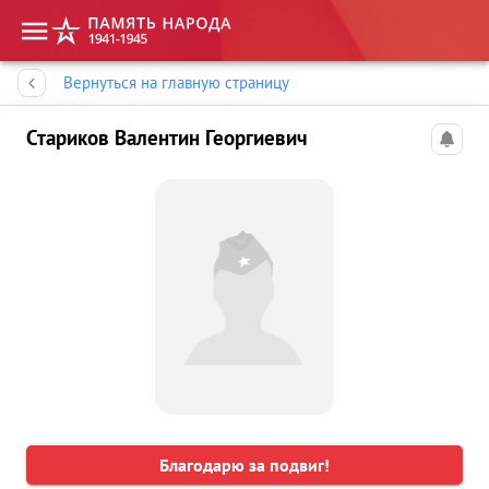
Память народа
Вернуться на главную страницу
Стариков Валентин Георгиевич
Благодарю за подвиг!