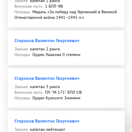
Звание
капитан 2 ранга
Воинская часть
1 БПЛ ЧФ
Награды
Медаль «За победу над Германией в Великой
Отечественной войне 1941–1945 гг.»
Стариков Валентин Георгиевич
Звание
капитан 2 ранга
Награды
Орден Ушакова II степени
Стариков Валентин Георгиевич
Звание
капитан 3 ранга
Воинская часть
ПЛ "М-171" БПЛ СФ
Награды
Орден Красного Знамени
Стариков Валентин Георгиевич
Звание
капитан-лейтенант