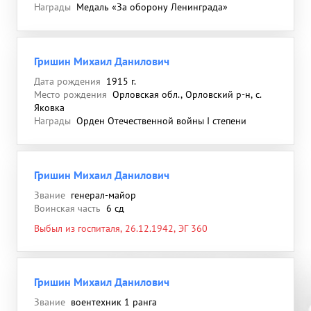
Награды
Медаль «За оборону Ленинграда»
Гришин Михаил Данилович
Дата рождения
1915 г.
Место рождения
Орловская обл., Орловский р-н, с.
Яковка
Награды
Орден Отечественной войны I степени
Гришин Михаил Данилович
Звание
генерал-майор
Воинская часть
6 сд
Выбыл из госпиталя, 26.12.1942, ЭГ 360
Гришин Михаил Данилович
Звание
воентехник 1 ранга